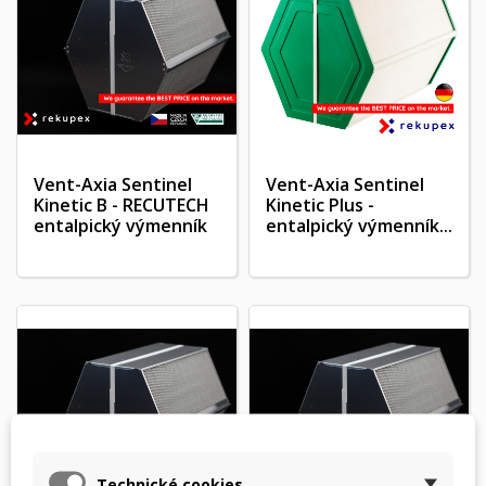
Vent-Axia Sentinel
Vent-Axia Sentinel
Kinetic B - RECUTECH
Kinetic Plus -
entalpický výmenník
entalpický výmenník...
Technické cookies