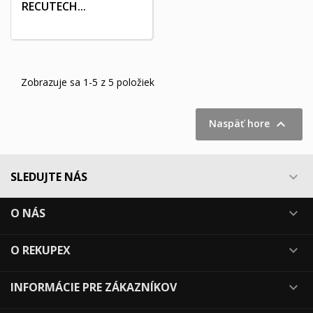
RECUTECH...
Zobrazuje sa 1-5 z 5 položiek

Naspäť hore
SLEDUJTE NÁS

O NÁS

O REKUPEX

INFORMÁCIE PRE ZÁKAZNÍKOV
