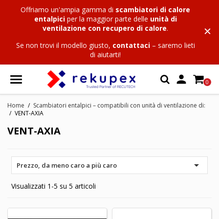
Offriamo un'ampia gamma di
scambiatori di calore
entalpici
per la maggior parte delle
unità di
ventilazione con recupero di calore
.
Se non trovi il modello giusto,
contattaci
– saremo lieti
di aiutarti!

0
Home
Scambiatori entalpici – compatibili con unità di ventilazione di:
VENT-AXIA
VENT-AXIA

Prezzo, da meno caro a più caro
Visualizzati 1-5 su 5 articoli