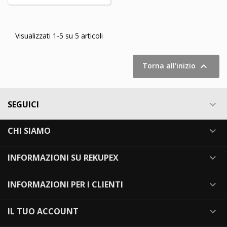
Visualizzati 1-5 su 5 articoli

Torna all'inizio
SEGUICI

CHI SIAMO

INFORMAZIONI SU REKUPEX

INFORMAZIONI PER I CLIENTI

IL TUO ACCOUNT
