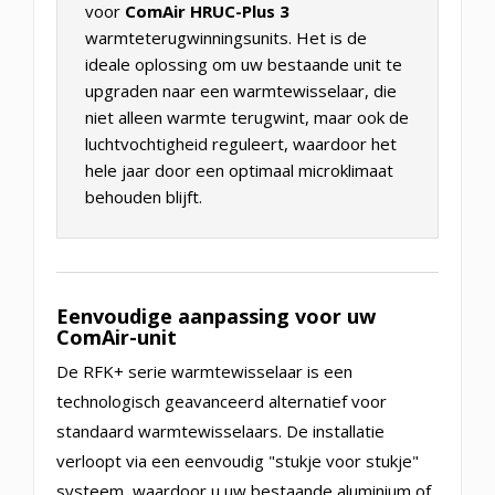
voor
ComAir HRUC-Plus 3
warmteterugwinningsunits. Het is de
ideale oplossing om uw bestaande unit te
upgraden naar een warmtewisselaar, die
niet alleen warmte terugwint, maar ook de
luchtvochtigheid reguleert, waardoor het
hele jaar door een optimaal microklimaat
behouden blijft.
Eenvoudige aanpassing voor uw
ComAir-unit
De RFK+ serie warmtewisselaar is een
technologisch geavanceerd alternatief voor
standaard warmtewisselaars. De installatie
verloopt via een eenvoudig "stukje voor stukje"
systeem, waardoor u uw bestaande aluminium of