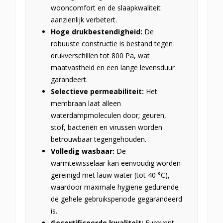
wooncomfort en de slaapkwaliteit
aanzienlijk verbetert.
Hoge drukbestendigheid:
De
robuuste constructie is bestand tegen
drukverschillen tot 800 Pa, wat
maatvastheid en een lange levensduur
garandeert.
Selectieve permeabiliteit:
Het
membraan laat alleen
waterdampmoleculen door; geuren,
stof, bacteriën en virussen worden
betrouwbaar tegengehouden.
Volledig wasbaar:
De
warmtewisselaar kan eenvoudig worden
gereinigd met lauw water (tot 40 °C),
waardoor maximale hygiëne gedurende
de gehele gebruiksperiode gegarandeerd
is.
Gecertificeerde kwaliteit:
Eurovent-