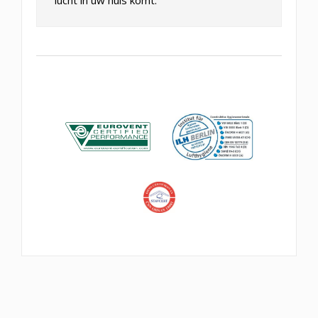
lucht in uw huis komt.