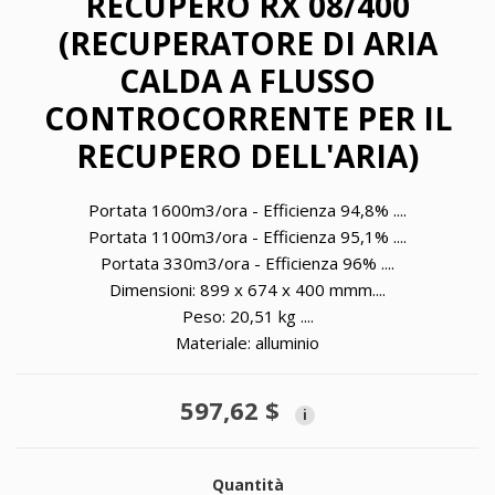
RECUPERO RX 08/400
(RECUPERATORE DI ARIA
CALDA A FLUSSO
CONTROCORRENTE PER IL
RECUPERO DELL'ARIA)
Portata 1600m3/ora - Efficienza 94,8% ....
Portata 1100m3/ora - Efficienza 95,1% ....
Portata 330m3/ora - Efficienza 96% ....
Dimensioni:
899 x 674 x 400
mmm....
Peso: 20,51 kg ....
Materiale: alluminio
597,62 $
i
Quantità