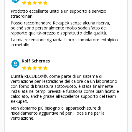
Prodotto eccellente unito a un supporto e servizio
straordinari.
Posso raccomandare RekupeX senza alcuna riserva,
poiché sono personalmente molto soddisfatto del
rapporto qualità-prezzo e soprattutto della qualità.
La mia recensione riguarda il loro scambiatore entalpico
in metallo.
Rolf Schernes
L’unità RECUBOX®, come parte di un sistema di
ventilazione per l’estrazione del calore da un laboratorio
con forno di brasatura sottovuoto, è stata finalmente
installata nei tempi previsti e funziona come pianificato e
calcolato, anche grazie all’eccellente supporto del team
RekupeX.
Non abbiamo più bisogno di apparecchiature di
riscaldamento aggiuntive né per il locale né per la
ventilazione.