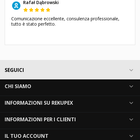
Rafał Dąbrowski
Comunicazione eccellente, consulenza professionale,
tutto è stato perfetto.
SEGUICI

CHI SIAMO

INFORMAZIONI SU REKUPEX

INFORMAZIONI PER I CLIENTI

IL TUO ACCOUNT
