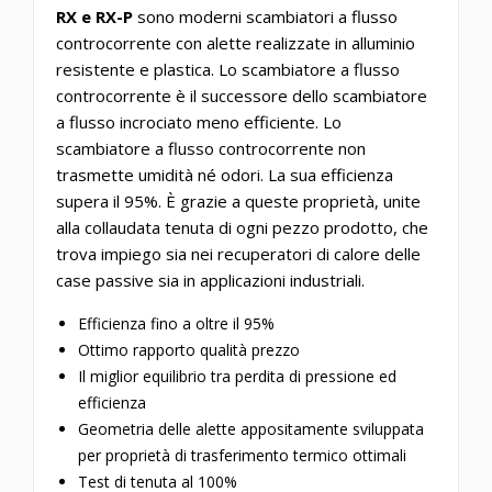
RX e RX-P
sono moderni scambiatori a flusso
controcorrente con alette realizzate in alluminio
resistente e plastica. Lo scambiatore a flusso
controcorrente è il successore dello scambiatore
a flusso incrociato meno efficiente. Lo
scambiatore a flusso controcorrente non
trasmette umidità né odori. La sua efficienza
supera il 95%. È grazie a queste proprietà, unite
alla collaudata tenuta di ogni pezzo prodotto, che
trova impiego sia nei recuperatori di calore delle
case passive sia in applicazioni industriali.
Efficienza fino a oltre il 95%
Ottimo rapporto qualità prezzo
Il miglior equilibrio tra perdita di pressione ed
efficienza
Geometria delle alette appositamente sviluppata
per proprietà di trasferimento termico ottimali
Test di tenuta al 100%