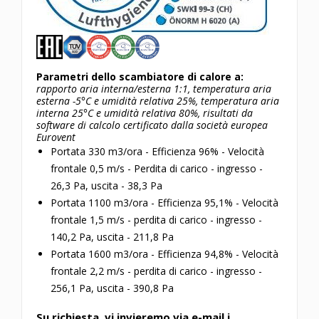
Parametri dello scambiatore di calore a:
rapporto aria interna/esterna 1:1, temperatura aria
esterna -5°C e umidità relativa 25%, temperatura aria
interna 25°C e umidità relativa 80%, risultati da
software di calcolo certificato dalla società europea
Eurovent
Portata 330 m3/ora - Efficienza 96% - Velocità
frontale 0,5 m/s - Perdita di carico - ingresso -
26,3 Pa, uscita - 38,3 Pa
Portata 1100 m3/ora - Efficienza 95,1% - Velocità
frontale 1,5 m/s - perdita di carico - ingresso -
140,2 Pa, uscita - 211,8 Pa
Portata 1600 m3/ora - Efficienza 94,8% - Velocità
frontale 2,2 m/s - perdita di carico - ingresso -
256,1 Pa, uscita - 390,8 Pa
Su richiesta, vi invieremo via e-mail i