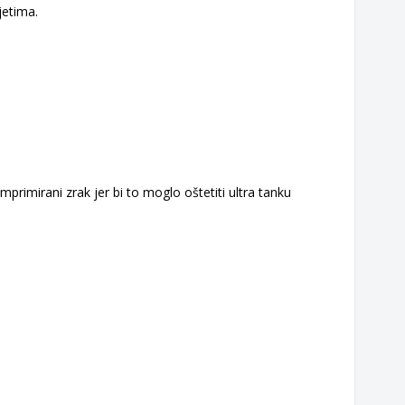
jetima.
omprimirani zrak jer bi to moglo oštetiti ultra tanku