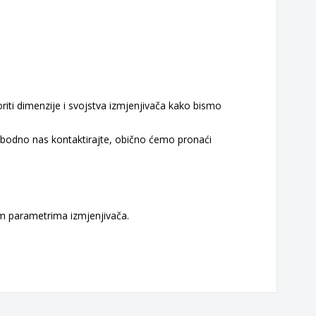
ti dimenzije i svojstva izmjenjivača kako bismo
 slobodno nas kontaktirajte, obično ćemo pronaći
m parametrima izmjenjivača.