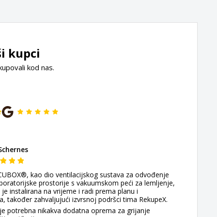
i kupci
kupovali kod nas.
Schernes
ECUBOX®, kao dio ventilacijskog sustava za odvođenje
laboratorijske prostorije s vakuumskom peći za lemljenje,
je instalirana na vrijeme i radi prema planu i
, također zahvaljujući izvrsnoj podršci tima RekupeX.
je potrebna nikakva dodatna oprema za grijanje