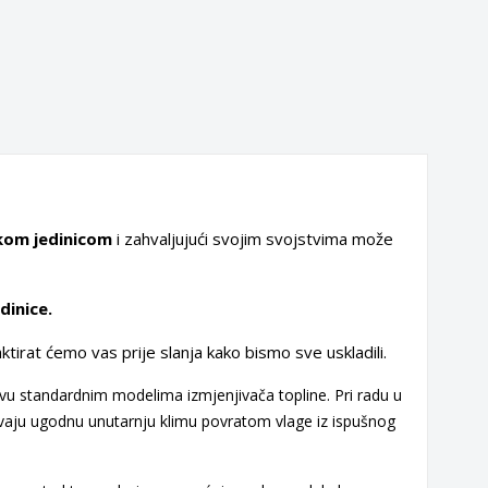
kom jedinicom
i zahvaljujući svojim svojstvima može
dinice.
aktirat ćemo vas prije slanja kako bismo sve uskladili.
tivu standardnim modelima izmjenjivača topline.
Pri radu u
vaju ugodnu unutarnju klimu povratom vlage iz ispušnog