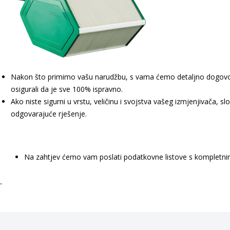
Nakon što primimo vašu narudžbu, s vama ćemo detaljno dogovori
osigurali da je sve 100% ispravno.
Ako niste sigurni u vrstu, veličinu i svojstva vašeg izmjenjivača,
odgovarajuće rješenje.
Na zahtjev ćemo vam poslati podatkovne listove s kompletni