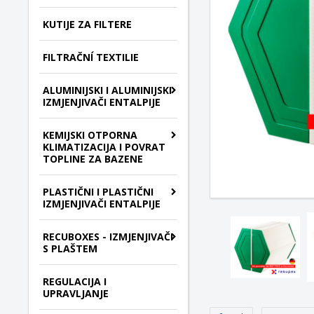
KUTIJE ZA FILTERE
FILTRAČNÍ TEXTILIE
ALUMINIJSKI I ALUMINIJSKI
IZMJENJIVAČI ENTALPIJE
KEMIJSKI OTPORNA
KLIMATIZACIJA I POVRAT
TOPLINE ZA BAZENE
PLASTIČNI I PLASTIČNI
IZMJENJIVAČI ENTALPIJE
RECUBOXES - IZMJENJIVAČI
S PLAŠTEM
REGULACIJA I
UPRAVLJANJE