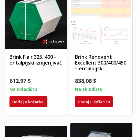
Brink Flair 325, 400 -
Brink Renovent
entalpijski izmjenjivač
Excellent 300/400/450
– entalpijski...
612,97 $
838,08 $
Na skladištu
Na skladištu
Dodaj u košaricu
Dodaj u košaricu