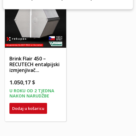
Brink Flair 450 –
RECUTECH entalpijski
izmjenjivač...
1.050,17 $
U ROKU OD 2 TJEDNA
NAKON NARUDŽBE
Dodaj u košaricu