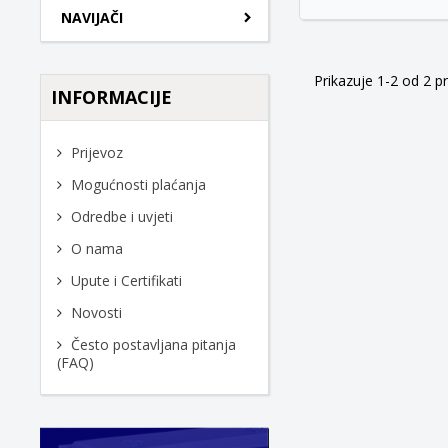
NAVIJAČI
Prikazuje 1-2 od 2 p
INFORMACIJE
Prijevoz
Mogućnosti plaćanja
Odredbe i uvjeti
O nama
Upute i Certifikati
Novosti
Često postavljana pitanja
(FAQ)