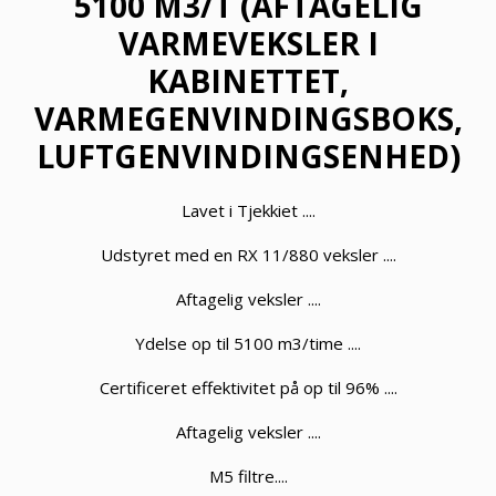
5100 M3/T (AFTAGELIG
VARMEVEKSLER I
KABINETTET,
VARMEGENVINDINGSBOKS,
LUFTGENVINDINGSENHED)
Lavet i Tjekkiet ....
Udstyret med en RX 11/880 veksler ....
Aftagelig veksler ....
Ydelse op til 5100 m3/time ....
Certificeret effektivitet på op til 96% ....
Aftagelig veksler ....
M5 filtre....