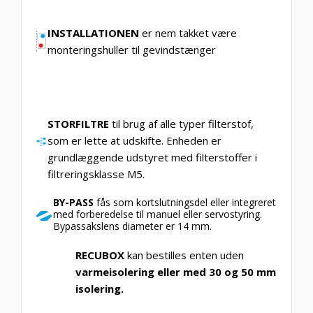
INSTALLATIONEN
er nem takket være
monteringshuller til gevindstænger
STORFILTRE
til brug af alle typer filterstof,
som er lette at udskifte. Enheden er
grundlæggende udstyret med filterstoffer i
filtreringsklasse M5.
BY-PASS
fås som kortslutningsdel eller integreret
med forberedelse til manuel eller servostyring.
Bypassakslens diameter er 14 mm.
RECUBOX
kan bestilles enten uden
varmeisolering eller med 30 og 50 mm
isolering.