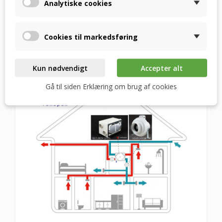
Analytiske cookies
Cookies til markedsføring
RECUBOX ÅBEN FORBINDELSESDIAGRAM I ET
FAMILIESHUS
Kun nødvendigt
Accepter alt
Gå til siden Erklæring om brug af cookies