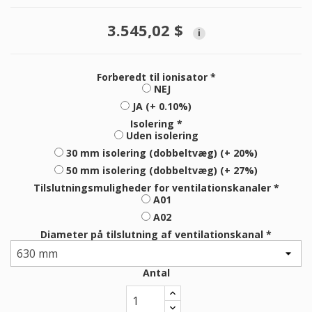
3.545,02 $
i
Forberedt til ionisator *
NEJ
JA (+ 0.10%)
Isolering *
Uden isolering
30 mm isolering (dobbeltvæg) (+ 20%)
50 mm isolering (dobbeltvæg) (+ 27%)
Tilslutningsmuligheder for ventilationskanaler *
A01
A02
Diameter på tilslutning af ventilationskanal *
Antal