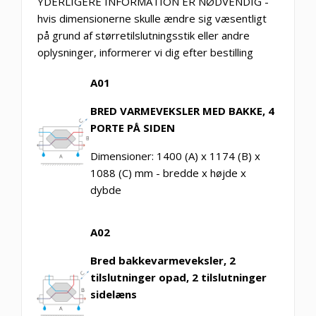
YDERLIGERE INFORMATION ER NØDVENDIG -
hvis dimensionerne skulle ændre sig væsentligt
på grund af størretilslutningsstik eller andre
oplysninger, informerer vi dig efter bestilling
A01
BRED VARMEVEKSLER MED BAKKE, 4
PORTE PÅ SIDEN
Dimensioner: 1400 (A) x 1174 (B) x
1088 (C) mm - bredde x højde x
dybde
A02
Bred bakkevarmeveksler, 2
tilslutninger opad, 2 tilslutninger
sidelæns