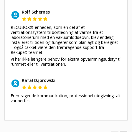
Rolf Schernes
RECUBOX®-enheden, som en del af et
ventilationssystem til bortledning af varme fra et
laboratorierum med en vakuumloddeovn, blev endelig
installeret til tiden og fungerer som planlagt og beregnet
– også takket være den fremragende support fra
RekupeX-teamet.
Vi har ikke længere behov for ekstra opvarmningsudstyr til
rummet eller til ventilationen.
Rafał Dąbrowski
Fremragende kommunikation, professionel rådgivning, alt
var perfekt.