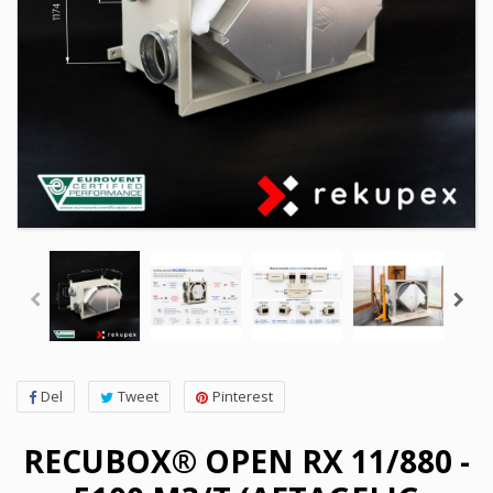
Del
Tweet
Pinterest
RECUBOX® OPEN RX 11/880 -