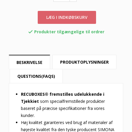
LÆG I INDKØBSKURV
Produkter tilgængelige til ordrer

PRODUKTOPLYSNINGER
BESKRIVELSE
QUESTIONS(FAQS)
RECUBOXES® fremstilles udelukkende i
Tjekkiet
som specialfremstillede produkter
baseret på præcise specifikationer fra vores
kunder.
Høj kvalitet garanteres ved brug af materialer af
højeste kvalitet fra den tyske producent SIMONA