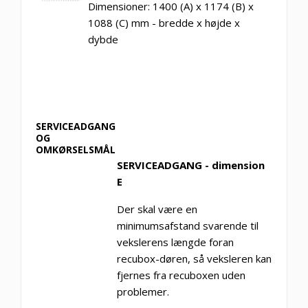
Dimensioner: 1400 (A) x 1174 (B) x
1088 (C) mm - bredde x højde x
dybde
SERVICEADGANG
OG
OMKØRSELSMÅL
SERVICEADGANG - dimension
E
Der skal være en
minimumsafstand svarende til
vekslerens længde foran
recubox-døren, så veksleren kan
fjernes fra recuboxen uden
problemer.