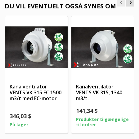
DU VIL EVENTUELT OGSÅ SYNES OM
Kanalventilator
Kanalventilator
VENTS VK 315 EC 1500
VENTS VK 315, 1340
m3/t med EC-motor
m3/t.
141,34 $
346,03 $
Produkter tilgængelige
På lager
til ordrer