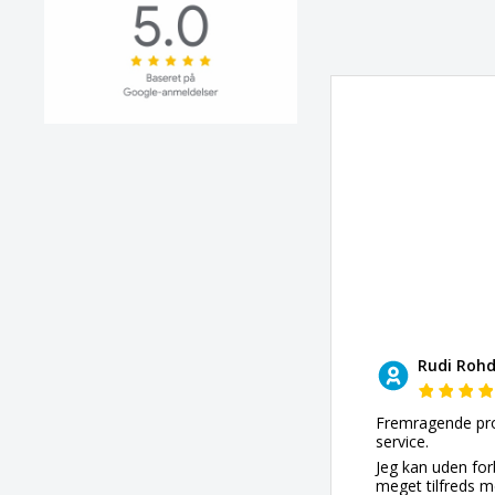
Rudi Roh
Fremragende pr
service.
Jeg kan uden for
meget tilfreds m