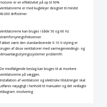
motorer er en effektivitet på op til 90%
Ventilatorerne er med kuglelejer designet til mindst
40.000 driftstimer.
Ventilatorerne kan bruges i både 50 og 60 Hz
strømforsyningsfrekvenser.
Takket være den standardiserede 0-10 V-styring er
brugen af disse ventilatorer med varmegenvindings- og
klimaanlægsstyringssystemer problemfri.
De medfølgende beslag kan bruges til at montere
ventilatorerne på væggen.
Installation af ventilatorer og elektriske tilslutninger skal
udføres nøjagtigt i henhold til manualen og det vedlagte
eldiagram. involvering