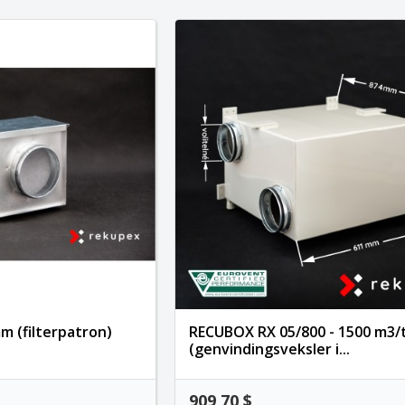
m (filterpatron)
RECUBOX RX 05/800 - 1500 m3/
(genvindingsveksler i...
909,70 $