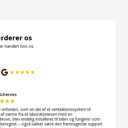
rderer os
ar handlet hos os.
Schernes
nheden, som en del af et ventilationssystem til
 af varme fra et laboratorierum med en
ovn, blev endelig installeret til tiden og fungerer som
g beregnet – også takket være den fremragende support