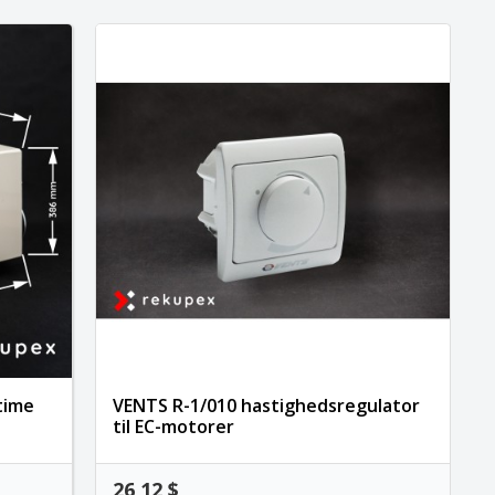
time
VENTS R-1/010 hastighedsregulator
til EC-motorer
26,12 $