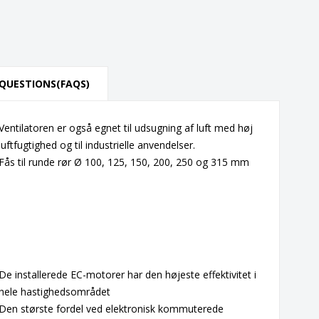
QUESTIONS(FAQS)
Ventilatoren er også egnet til udsugning af luft med høj
luftfugtighed og til industrielle anvendelser.
Fås til runde rør Ø 100, 125, 150, 200, 250 og 315 mm
De installerede EC-motorer har den højeste effektivitet i
hele hastighedsområdet
Den største fordel ved elektronisk kommuterede