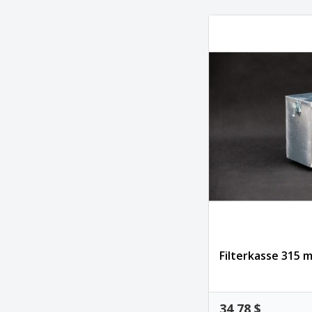
Filterkasse 315 m
34,78 $