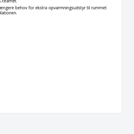
X-teamet.
 længere behov for ekstra opvarmningsudstyr til rummet
tilationen.