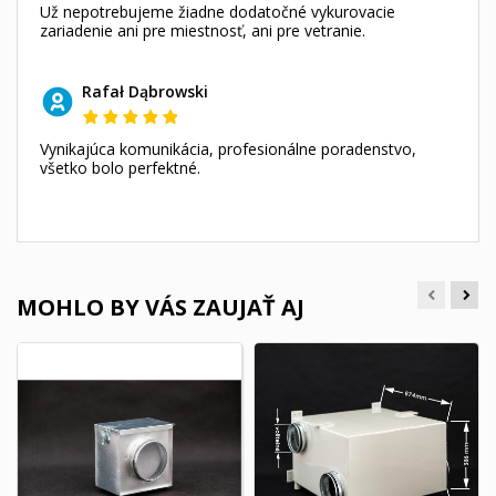
Už nepotrebujeme žiadne dodatočné vykurovacie
zariadenie ani pre miestnosť, ani pre vetranie.
Rafał Dąbrowski
Vynikajúca komunikácia, profesionálne poradenstvo,
všetko bolo perfektné.
MOHLO BY VÁS ZAUJAŤ AJ