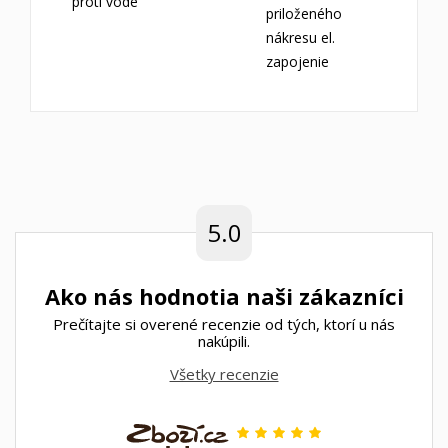
proti vode
priloženého
nákresu el.
zapojenie
5.0
Ako nás hodnotia naši zákazníci
Prečítajte si overené recenzie od tých, ktorí u nás
nakúpili.
Všetky recenzie