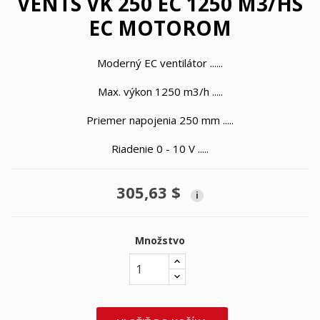
VENTS VK 250 EC 1250 M3/HS
EC MOTOROM
Moderný EC ventilátor ......
Max. výkon 1250 m3/h .....
Priemer napojenia 250 mm .....
Riadenie 0 - 10 V .....
305,63 $
i
Množstvo