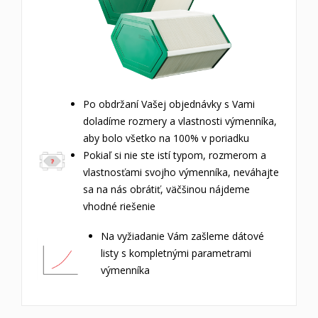
Po obdržaní Vašej objednávky s Vami
doladíme rozmery a vlastnosti výmenníka,
aby bolo všetko na 100% v poriadku
Pokiaľ si nie ste istí typom, rozmerom a
vlastnosťami svojho výmenníka, neváhajte
sa na nás obrátiť, väčšinou nájdeme
vhodné riešenie
Na vyžiadanie Vám zašleme dátové
listy s kompletnými parametrami
výmenníka