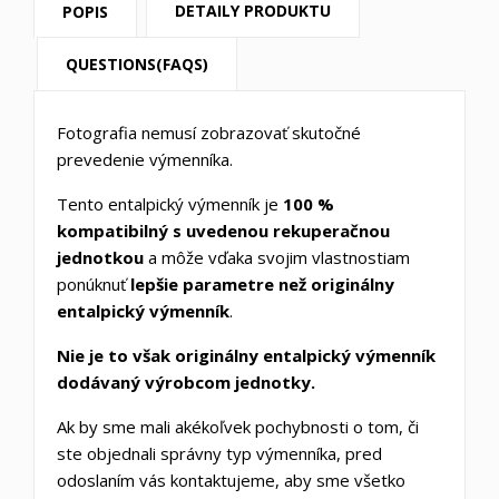
DETAILY PRODUKTU
POPIS
QUESTIONS(FAQS)
Fotografia nemusí zobrazovať skutočné
prevedenie výmenníka.
Tento entalpický výmenník je
100 %
kompatibilný s uvedenou rekuperačnou
jednotkou
a môže vďaka svojim vlastnostiam
ponúknuť
lepšie parametre než originálny
entalpický výmenník
.
Nie je to však originálny entalpický výmenník
dodávaný výrobcom jednotky.
Ak by sme mali akékoľvek pochybnosti o tom, či
ste objednali správny typ výmenníka, pred
odoslaním vás kontaktujeme, aby sme všetko