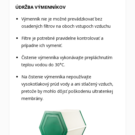
ÚDRŽBA VÝMENNÍKOV
Výmenník nie je možné prevádzkovať bez
osadených filtrov na oboch vstupoch vzduchu
Filtre je potrebné pravidelne kontrolovať a
prípadne ich vymeniť.
Čistenie výmenníka vykonávajte prepláchnutím
teplou vodou do 30°C.
Na čistenie výmenníka nepoužívajte
vysokotlakový prúd vody a ani stlačený vzduch,
pretože by mohlo dôjsť poškodeniu ultratenkej
membrány.