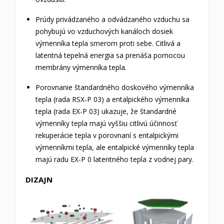
Prúdy privádzaného a odvádzaného vzduchu sa
pohybujú vo vzduchových kanáloch dosiek
výmenníka tepla smerom proti sebe.
Citlivá a
latentná tepelná energia sa prenáša pomocou
membrány výmenníka tepla.
Porovnanie štandardného doskového výmenníka
tepla (rada RSX-P 03) a entalpického výmenníka
tepla (rada EX-P 03) ukazuje, že štandardné
výmenníky tepla majú vyššiu citlivú účinnosť
rekuperácie tepla v porovnaní s entalpickými
výmenníkmi tepla, ale entalpické výmenníky tepla
majú radu EX-P 0 latentného tepla z vodnej pary.
DIZAJN