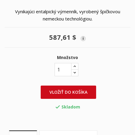
Vynikajúci entalpický výmenník, vyrobený špičkovou
nemeckou technológiou.
587,61 $
i
Množstvo
VLOŽIŤ DO KOŠÍKA
Skladom
