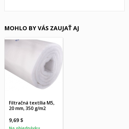
MOHLO BY VÁS ZAUJAŤ AJ
Filtračná textília M5,
20 mm, 350 g/m2
9,69 $
Na objednávku