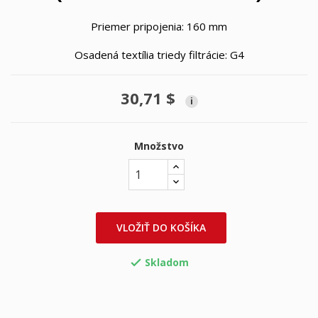
Priemer pripojenia: 160 mm
Osadená textília triedy filtrácie: G4
30,71 $
i
Množstvo
VLOŽIŤ DO KOŠÍKA
Skladom
