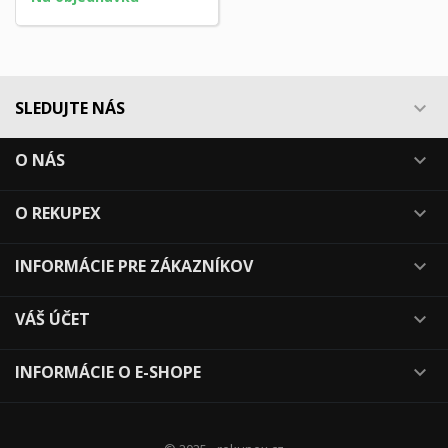
SLEDUJTE NÁS

O NÁS

O REKUPEX

INFORMÁCIE PRE ZÁKAZNÍKOV

VÁŠ ÚČET

INFORMÁCIE O E-SHOPE
