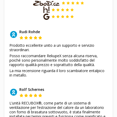
Rudi Rohde
Prodotto eccellente unito a un supporto e servizio
straordinari.
Posso raccomandare RekupeX senza alcuna riserva,
poiché sono personalmente molto soddisfatto del
rapporto qualità-prezzo e soprattutto della qualità.
La mia recensione riguarda il loro scambiatore entalpico
in metallo.
Rolf Schernes
L’unità RECUBOX®, come parte di un sistema di
ventilazione per l’estrazione del calore da un laboratorio
con forno di brasatura sottovuoto, è stata finalmente
installata nei tempi previsti e funziona come pianificato e