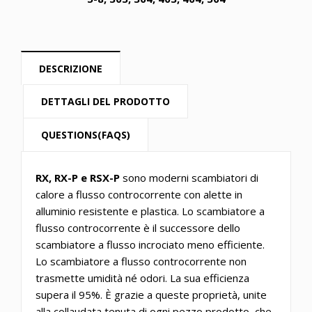
DESCRIZIONE
DETTAGLI DEL PRODOTTO
QUESTIONS(FAQS)
RX, RX-P e RSX-P
sono moderni scambiatori di
calore a flusso controcorrente con alette in
alluminio resistente e plastica. Lo scambiatore a
flusso controcorrente è il successore dello
scambiatore a flusso incrociato meno efficiente.
Lo scambiatore a flusso controcorrente non
trasmette umidità né odori. La sua efficienza
supera il 95%. È grazie a queste proprietà, unite
alla collaudata tenuta di ogni pezzo prodotto, che