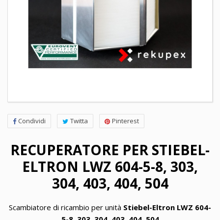
Condividi
Twitta
Pinterest
RECUPERATORE PER STIEBEL-
ELTRON LWZ 604-5-8, 303,
304, 403, 404, 504
Scambiatore di ricambio per unità
Stiebel-Eltron LWZ 604-
5-8, 303, 304, 403, 404, 504