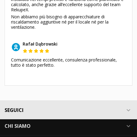
calcolato, anche grazie all’eccellente supporto del team
RekupeX.
Non abbiamo più bisogno di apparecchiature di
riscaldamento aggiuntive né per il locale né per la
ventilazione.
Rafał Dąbrowski
Comunicazione eccellente, consulenza professionale,
tutto è stato perfetto.
SEGUICI

CHI SIAMO
