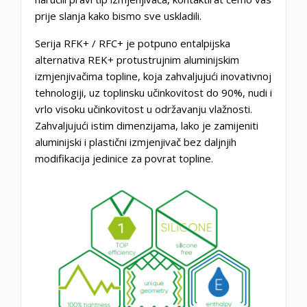
prije slanja kako bismo sve uskladili.
Serija RFK+ / RFC+ je potpuno entalpijska
alternativa REK+ protustrujnim aluminijskim
izmjenjivačima topline, koja zahvaljujući inovativnoj
tehnologiji, uz toplinsku učinkovitost do 90%, nudi i
vrlo visoku učinkovitost u održavanju vlažnosti.
Zahvaljujući istim dimenzijama, lako je zamijeniti
aluminijski i plastični izmjenjivač bez daljnjih
modifikacija jedinice za povrat topline.