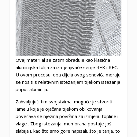
Ovaj materijal se zatim obrađuje kao klasična
aluminijska folija za izmjenjivače serije REK i REC.
U ovom procesu, oba dijela ovog sendviča moraju
se nositi s relativnim istezanjem tijekom istezanja
poput aluminija.
Zahvaljujući tim svojstvima, moguće je stvoriti
lamelu koja je ojačana tijekom oblikovanja i
povećava se njezina površina
za izmjenu topline i
vlage
. Zbog istezanja, membrana postaje još
slabija i, kao što smo gore napisali, što je tanja, to