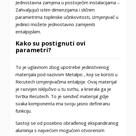
Jednostavna zamjena u postojećim instalacijama
–
Zahvaljujući istim dimenzijama i sličnim
parametrima toplinske učinkovitosti, izmjenjivač u
jedinici možete jednostavno zamijeniti
entalpijskim.
Kako su postignuti ovi
parametri?
To je uglavnom zbog upotrebe jedinstvenog
materijala pod nazivom
Metalpic
, koji se koristi u
Recutech izmjenjivačima entalpije. Ovaj materijal
je razvijen isključivo u tu svrhu, a kreirala ga je
tvrtka Recutech. To je sendvič materijal gdje
svaka komponenta ima svoju jasno definiranu
funkciju.
Sastoji se od posebno obrađenog
ekspandiranog
aluminija
s najvećom mogućom otvorenom