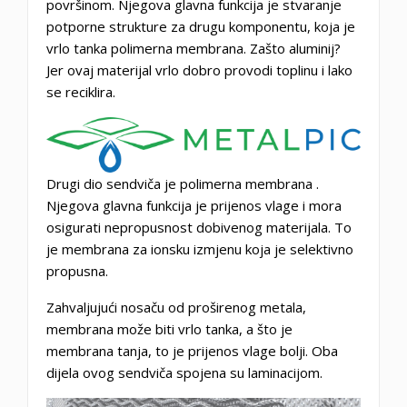
površinom. Njegova glavna funkcija je stvaranje
potporne strukture za drugu komponentu, koja je
vrlo tanka polimerna membrana. Zašto aluminij?
Jer ovaj materijal vrlo dobro provodi toplinu i lako
se reciklira.
Drugi dio sendviča je
polimerna membrana
.
Njegova glavna funkcija je prijenos vlage i mora
osigurati nepropusnost dobivenog materijala. To
je
membrana za ionsku izmjenu
koja je selektivno
propusna.
Zahvaljujući nosaču od proširenog metala,
membrana može biti vrlo tanka, a što je
membrana tanja,
to je prijenos vlage bolji.
Oba
dijela ovog sendviča spojena su laminacijom.