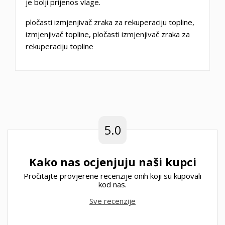
je bolji prijenos vlage.
pločasti izmjenjivač zraka za rekuperaciju topline,
izmjenjivač topline, pločasti izmjenjivač zraka za
rekuperaciju topline
5.0
Kako nas ocjenjuju naši kupci
Pročitajte provjerene recenzije onih koji su kupovali
kod nas.
Sve recenzije