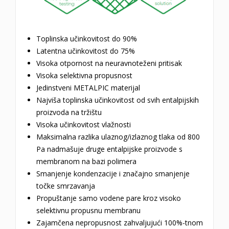
Toplinska učinkovitost do 90%
Latentna učinkovitost do 75%
Visoka otpornost na neuravnoteženi pritisak
Visoka selektivna propusnost
Jedinstveni METALPIC materijal
Najviša toplinska učinkovitost od svih entalpijskih
proizvoda na tržištu
Visoka učinkovitost vlažnosti
Maksimalna razlika ulaznog/izlaznog tlaka od 800
Pa nadmašuje druge entalpijske proizvode s
membranom na bazi polimera
Smanjenje kondenzacije i značajno smanjenje
točke smrzavanja
Propuštanje samo vodene pare kroz visoko
selektivnu propusnu membranu
Zajamčena nepropusnost zahvaljujući 100%-tnom