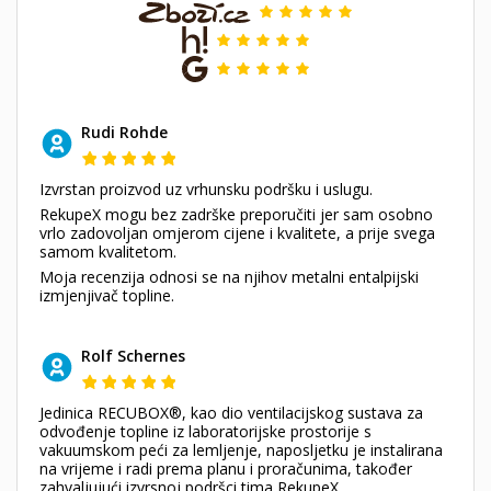
Rudi Rohde
Izvrstan proizvod uz vrhunsku podršku i uslugu.
RekupeX mogu bez zadrške preporučiti jer sam osobno
vrlo zadovoljan omjerom cijene i kvalitete, a prije svega
samom kvalitetom.
Moja recenzija odnosi se na njihov metalni entalpijski
izmjenjivač topline.
Rolf Schernes
Jedinica RECUBOX®, kao dio ventilacijskog sustava za
odvođenje topline iz laboratorijske prostorije s
vakuumskom peći za lemljenje, naposljetku je instalirana
na vrijeme i radi prema planu i proračunima, također
zahvaljujući izvrsnoj podršci tima RekupeX.