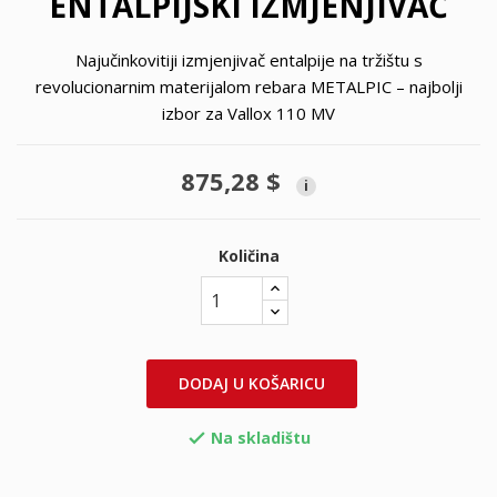
ENTALPIJSKI IZMJENJIVAČ
Najučinkovitiji izmjenjivač entalpije na tržištu s
revolucionarnim materijalom rebara METALPIC – najbolji
izbor za Vallox 110 MV
875,28 $
i
Količina
DODAJ U KOŠARICU
Na skladištu
