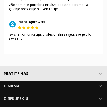
Više nam nije potrebna nikakva dodatna oprema za
grijanje prostorije niti ventilacije.
Rafał Dąbrowski
Izvrsna komunikacija, profesionalni savjeti, sve je bilo
savršeno.
PRATITE NAS

O NAMA

O REKUPEX-U
