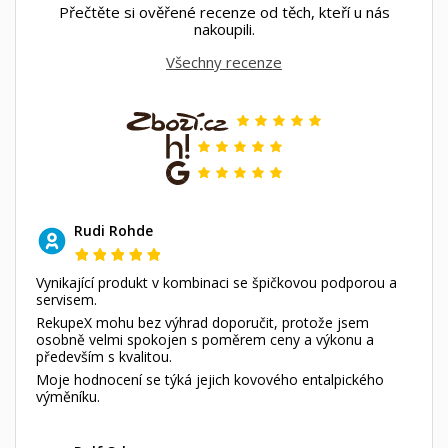
Přečtěte si ověřené recenze od těch, kteří u nás
nakoupili.
Všechny recenze
Rudi Rohde
Vynikající produkt v kombinaci se špičkovou podporou a
servisem.
RekupeX mohu bez výhrad doporučit, protože jsem
osobně velmi spokojen s poměrem ceny a výkonu a
především s kvalitou.
Moje hodnocení se týká jejich kovového entalpického
výměníku.