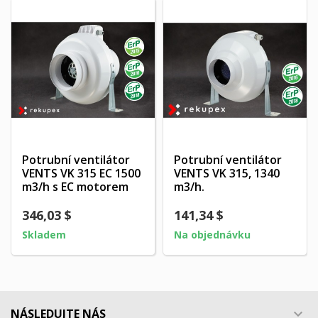
Potrubní ventilátor
Potrubní ventilátor
VENTS VK 315 EC 1500
VENTS VK 315, 1340
m3/h s EC motorem
m3/h.
346,03 $
141,34 $
Skladem
Na objednávku
NÁSLEDUJTE NÁS
