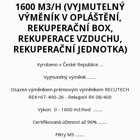
1600 M3/H (VYJMUTELNÝ
VÝMĚNÍK V OPLÁŠTĚNÍ,
REKUPERAČNÍ BOX,
REKUPERACE VZDUCHU,
REKUPERAČNÍ JEDNOTKA)
Vyrobeno v České Republice ....
Vyjmutelný výměník ..........
Osazen výměníkem prémiovým výměníkem
RECUTECH
REK+67-400-26 - RekupeX RX 08/400
Výkon: 0 - 1600 m3/hod ..........
Certifikovaná účinnost až 96% ..........
Filtry M5 ..........