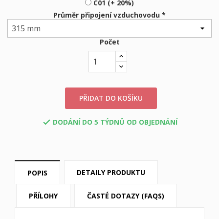
C01 (+ 20%)
Průměr připojení vzduchovodu *
Počet
PŘIDAT DO KOŠÍKU
DODÁNÍ DO 5 TÝDNŮ OD OBJEDNÁNÍ

DETAILY PRODUKTU
POPIS
PŘÍLOHY
ČASTÉ DOTAZY (FAQS)