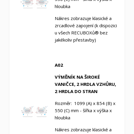
hloubka
Nákres zobrazuje klasické a
zrcadlové zapojení (k dispozici
u všech RECUBOXů® bez
jakékoliv přestavby)
A02
VÝMĚNÍK NA ŠIROKÉ
VANIČCE, 2 HRDLA VZHŮRU,
2 HRDLA DO STRAN
Rozměr: 1099 (A) x 854 (B) x
550 (C) mm - šířka x výška x
hloubka
Nákres zobrazuje klasické a