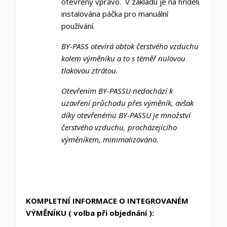
otevřený vpravo. V základu je na hřídeli
instalována páčka pro manuální
používání.
BY-PASS otevírá obtok čerstvého vzduchu
kolem výměníku a to s téměř nulovou
tlakovou ztrátou.
Otevřením BY-PASSU nedochází k
uzavření průchodu přes výměník, avšak
díky otevřenému BY-PASSU je množství
čerstvého vzduchu, procházejícího
výměníkem, minimalizováno.
KOMPLETNÍ INFORMACE O INTEGROVANÉM
VÝMĚNÍKU ( volba při objednání ):