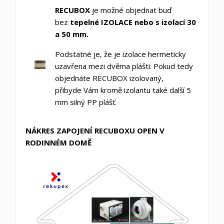
RECUBOX
je možné objednat buď
bez
tepelné IZOLACE nebo s izolací 30
a 50 mm.
Podstatné je, že je izolace hermeticky
uzavřena mezi dvěma plášti. Pokud tedy
objednáte RECUBOX izolovaný,
přibyde Vám kromě izolantu také další 5
mm silný PP plášť.
NÁKRES ZAPOJENÍ RECUBOXU OPEN V
RODINNÉM DOMĚ