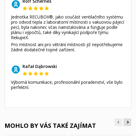
Rolf Schernes
Jednotka RECUBOX®, jako součást ventilačního systému
pro odvod tepla z laboratorní místnosti s vakuovou pájecí
pecí, byla nakonec včas nainstalována a funguje podle
plánu i výpočtů, také díky vynikající podpoře týmu
RekupeX.
Pro místnost ani pro větrání místnosti již nepotřebujeme
žádné dodatečné topné zařízení.
Rafał Dąbrowski
Výborná komunikace, profesionální poradenství, vše bylo
perfektní.
MOHLO BY VÁS TAKÉ ZAJÍMAT