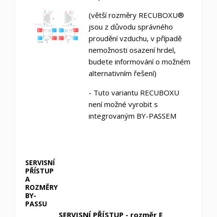
(větší rozměry RECUBOXU®
jsou z důvodu správného
proudění vzduchu, v případě
nemožnosti osazení hrdel,
budete informování o možném
alternativním řešení)
- Tuto variantu RECUBOXU
není možné vyrobit s
integrovaným BY-PASSEM
SERVISNÍ
PŘÍSTUP
A
ROZMĚRY
BY-
PASSU
SERVISNÍ PŘÍSTUP - rozměr E