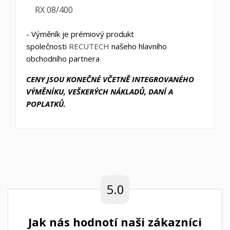
RX 08/400
- Výměník je prémiový produkt
společnosti
RECUTECH
našeho hlavního
obchodního partnera
CENY JSOU KONEČNÉ VČETNĚ INTEGROVANÉHO
VÝMĚNÍKU, VEŠKERÝCH NÁKLADŮ, DANÍ A
POPLATKŮ.
5.0
Jak nás hodnotí naši zákazníci