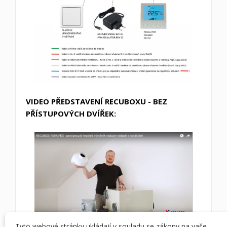
VIDEO PŘEDSTAVENÍ RECUBOXU - BEZ
PŘÍSTUPOVÝCH DVÍŘEK:
Tyto webové stránky ukládají v souladu se zákony na vaše