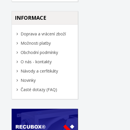
INFORMACE
Doprava a vrácení zboží
Možnosti platby
Obchodní podmínky
O nás - kontakty
Návody a cerfitikáty
Novinky
Časté dotazy (FAQ)