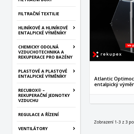
FILTRAČNÍ TEXTILIE
HLINÍKOVÉ A HLINÍKOVÉ
ENTALPICKÉ VÝMĚNÍKY
CHEMICKY ODOLNÁ
VZDUCHOTECHNIKA A
REKUPERACE PRO BAZÉNY
PLASTOVÉ A PLASTOVÉ
ENTALPICKÉ VÝMĚNÍKY
Atlantic Optimo
entalpický výmě
RECUBOX® –
REKUPERAČNÍ JEDNOTKY
VZDUCHU
REGULACE A ŘÍZENÍ
Zobrazení 1-3 z 3 p
VENTILÁTORY