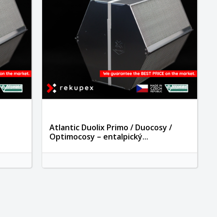
Atlantic Duolix Primo / Duocosy /
Optimocosy – entalpický...