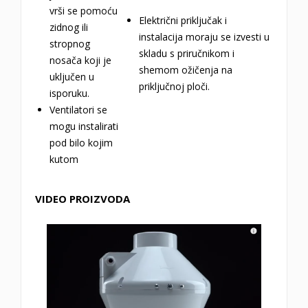
vrši se pomoću
Električni priključak i
zidnog ili
instalacija moraju se izvesti u
stropnog
skladu s priručnikom i
nosača koji je
shemom ožičenja na
uključen u
priključnoj ploči.
isporuku.
Ventilatori se
mogu instalirati
pod bilo kojim
kutom
VIDEO PROIZVODA