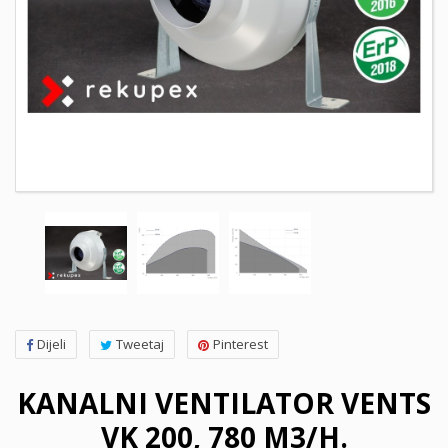
Dijeli
Tweetaj
Pinterest
KANALNI VENTILATOR VENTS
VK 200, 780 M3/H.