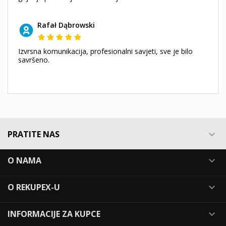
Rafał Dąbrowski
Izvrsna komunikacija, profesionalni savjeti, sve je bilo
savršeno.
PRATITE NAS

O NAMA

O REKUPEX-U

INFORMACIJE ZA KUPCE
