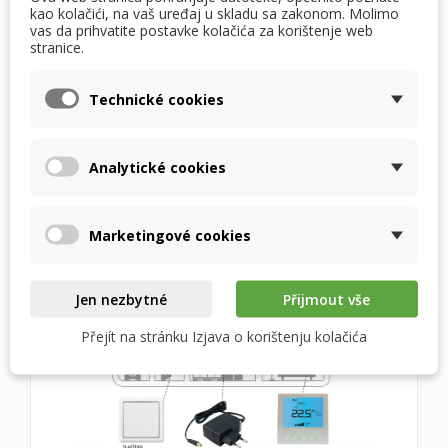
kao kolačići, na vaš uređaj u skladu sa zakonom. Molimo
vas da prihvatite postavke kolačića za korištenje web
stranice.
Technické cookies
SHEMA OŽIČENJA S REX EC UPRAVLJAČEM I EC
VENTILATORIMA
Analytické cookies
Marketingové cookies
Jen nezbytné
Přijmout vše
Přejít na stránku Izjava o korištenju kolačića