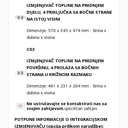
IZMJENJIVAČ TOPLINE NA PREDNJEM
DIJELU, 4 PRIKLJUČKA SA BOČNE STRANE
NA ISTOJ VISINI
Dimenzije: 570 x 345 x 474 mm - širina x
dubina x visina
C03
IZMJENJIVAČ TOPLINE NA PREDNJEM
POVRŠINU, 4 PROLAZA SA BOČNIH
STRANA
U KRIŽNOM RAZMAKU
Dimenzije: 461 x 231 x 264 mm - širina x
dubina x visina
Ne ustručavajte se kontaktirati nas sa
svojim zahtjevom.
specifičan zahtjev
POTPUNE INFORMACIJE O INTEGRACIJSKOM
IZMJENJIVAČU (opcija prilikom narudžbe):