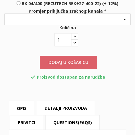
RX 04/400 (RECUTECH REK+27-400-22) (+ 12%)
Promjer priključka zračnog kanala *
Količina
DODAJ U KOŠARICU
Proizvod dostupan za narudžbe

DETALJI PROIZVODA
OPIS
PRIVITCI
QUESTIONS(FAQS)