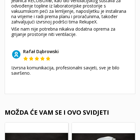
Jedinica RECUBOX®, kao dio ventilacijskog sustava za
odvođenje topline iz laboratorijske prostorije s
vakuumskom peći za lemljenje, naposljetku je instalirana
na vrijeme i radi prema planu i proračunima, također
zahvaljujući izvrsnoj podršci tima RekupeX.
Više nam nije potrebna nikakva dodatna oprema za
grijanje prostorije niti ventilacije.
Rafał Dąbrowski
Izvrsna komunikacija, profesionalni savjeti, sve je bilo
savršeno.
MOŽDA ĆE VAM SE I OVO SVIDJETI