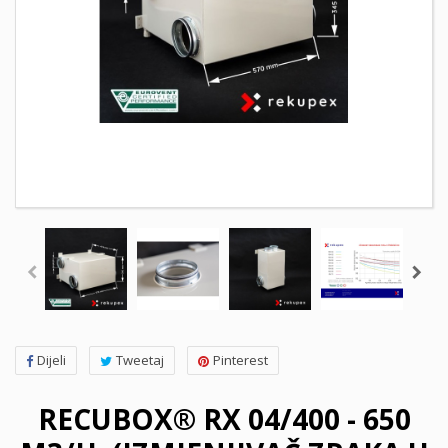
Dijeli
Tweetaj
Pinterest
RECUBOX® RX 04/400 - 650