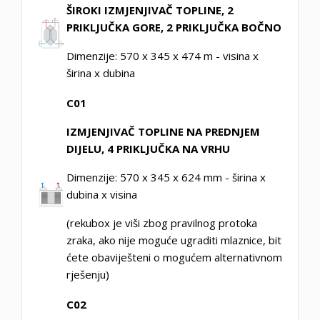
ŠIROKI IZMJENJIVAČ TOPLINE, 2
PRIKLJUČKA GORE, 2 PRIKLJUČKA BOČNO
Dimenzije: 570 x 345 x 474 m - visina x
širina x dubina
C01
IZMJENJIVAČ TOPLINE NA PREDNJEM
DIJELU, 4 PRIKLJUČKA NA VRHU
Dimenzije: 570 x 345 x 624 mm - širina x
dubina x visina
(rekubox je viši zbog pravilnog protoka
zraka, ako nije moguće ugraditi mlaznice, bit
ćete obaviješteni o mogućem alternativnom
rješenju)
C02