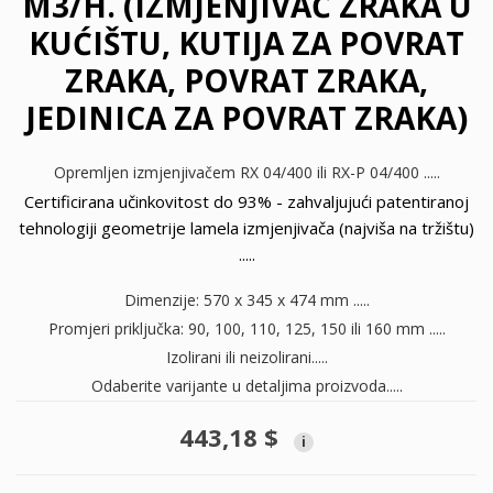
M3/H. (IZMJENJIVAČ ZRAKA U
KUĆIŠTU, KUTIJA ZA POVRAT
ZRAKA, POVRAT ZRAKA,
JEDINICA ZA POVRAT ZRAKA)
Opremljen izmjenjivačem RX 04/400 ili RX-P 04/400 .....
Certificirana učinkovitost do 93% - zahvaljujući patentiranoj
tehnologiji geometrije lamela izmjenjivača (najviša na tržištu)
.....
Dimenzije: 570 x 345 x 474 mm .....
Promjeri priključka: 90, 100, 110, 125, 150 ili 160 mm .....
Izolirani ili neizolirani.....
Odaberite varijante u detaljima proizvoda.....
443,18 $
i