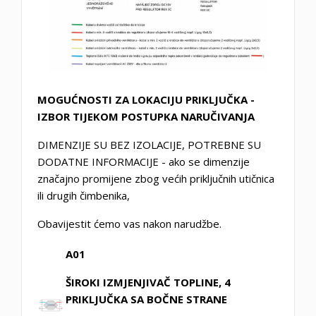
MOGUĆNOSTI ZA LOKACIJU PRIKLJUČKA -
IZBOR TIJEKOM POSTUPKA NARUČIVANJA
DIMENZIJE SU BEZ IZOLACIJE, POTREBNE SU
DODATNE INFORMACIJE - ako se dimenzije
značajno promijene zbog većih priključnih utičnica
ili drugih čimbenika,
Obavijestit ćemo vas nakon narudžbe.
A01
ŠIROKI IZMJENJIVAČ TOPLINE, 4
PRIKLJUČKA SA BOČNE STRANE