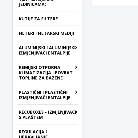
JEDINICAMA:
KUTIJE ZA FILTERE
FILTERI I FILTARSKI MEDIJI
ALUMINIJSKI I ALUMINIJSKI
IZMJENJIVAČI ENTALPIJE
KEMIJSKI OTPORNA
KLIMATIZACIJA I POVRAT
TOPLINE ZA BAZENE
PLASTIČNI I PLASTIČNI
IZMJENJIVAČI ENTALPIJE
RECUBOXES - IZMJENJIVAČI
S PLAŠTEM
REGULACIJA I
UPRAVLJANJE