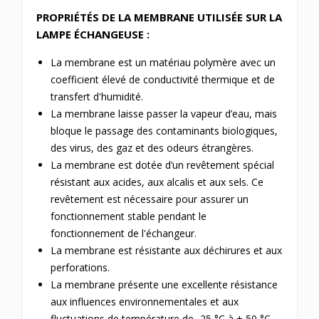
PROPRIÉTÉS DE LA MEMBRANE UTILISÉE SUR LA
LAMPE ÉCHANGEUSE :
La membrane est un matériau polymère avec un
coefficient élevé de conductivité thermique et de
transfert d'humidité.
La membrane laisse passer la vapeur d’eau, mais
bloque le passage des contaminants biologiques,
des virus, des gaz et des odeurs étrangères.
La membrane est dotée d’un revêtement spécial
résistant aux acides, aux alcalis et aux sels. Ce
revêtement est nécessaire pour assurer un
fonctionnement stable pendant le
fonctionnement de l'échangeur.
La membrane est résistante aux déchirures et aux
perforations.
La membrane présente une excellente résistance
aux influences environnementales et aux
fluctuations de température de -25 °C à + 50 °C.