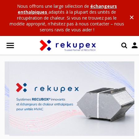
Nous offrons une large sélection de
échangeurs
enthalpiques
adaptés à la plupart des unités de
récupération de chaleur. Si vous ne trouvez pas le
modèle approprié, n'hésitez pas à nous contacter – nous
serons ravis de vous aider !
