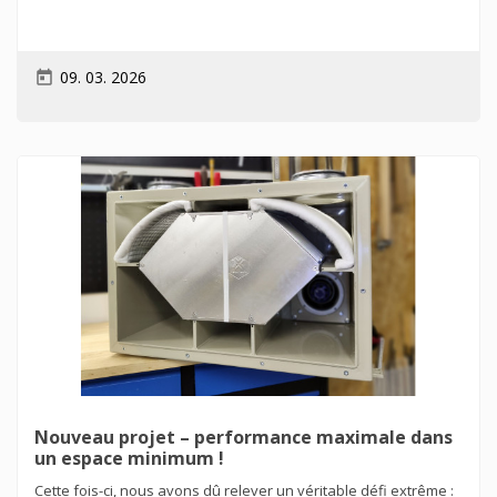
09. 03. 2026
today
Nouveau projet – performance maximale dans
un espace minimum !
Cette fois-ci, nous avons dû relever un véritable défi extrême :