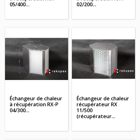
05/400...
02/200...
Échangeur de chaleur
Échangeur de chaleur
à récupération RX-P
récupérateur RX
04/300...
11/500
(récupérateur...