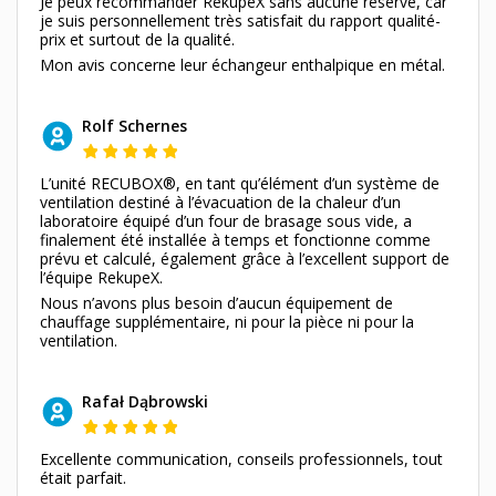
Je peux recommander RekupeX sans aucune réserve, car
je suis personnellement très satisfait du rapport qualité-
prix et surtout de la qualité.
Mon avis concerne leur échangeur enthalpique en métal.
Rolf Schernes
L’unité RECUBOX®, en tant qu’élément d’un système de
ventilation destiné à l’évacuation de la chaleur d’un
laboratoire équipé d’un four de brasage sous vide, a
finalement été installée à temps et fonctionne comme
prévu et calculé, également grâce à l’excellent support de
l’équipe RekupeX.
Nous n’avons plus besoin d’aucun équipement de
chauffage supplémentaire, ni pour la pièce ni pour la
ventilation.
Rafał Dąbrowski
Excellente communication, conseils professionnels, tout
était parfait.