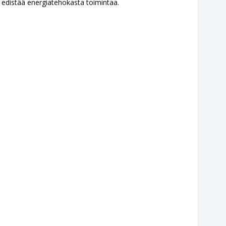
 edistää energiatehokasta toimintaa.