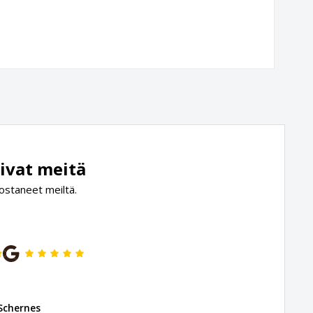
ivat meitä
 ostaneet meiltä.
Schernes