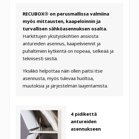
RECUBOX® on perusmallissa valmiina
myös mittausten, kaapeloinnin ja
turvallisen sähköasennuksen osalta.
Harkittujen yksityiskohtien ansiosta
antureiden asennus, kaapeliviennit ja
puhaltimien kytkentä on nopeaa, selkeää ja
teknisesti siistiä.
Yksikkö helpottaa näin ollen paitsi itse
asennusta, myös tulevaa huoltoa,
muutoksia ja järjestelmän laajentamista.
4 pidikettä
antureiden
asennukseen