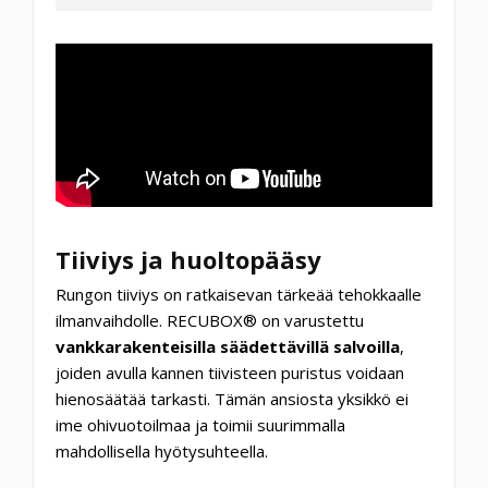
Tiiviys ja huoltopääsy
Rungon tiiviys on ratkaisevan tärkeää tehokkaalle
ilmanvaihdolle. RECUBOX® on varustettu
vankkarakenteisilla säädettävillä salvoilla
,
joiden avulla kannen tiivisteen puristus voidaan
hienosäätää tarkasti. Tämän ansiosta yksikkö ei
ime ohivuotoilmaa ja toimii suurimmalla
mahdollisella hyötysuhteella.