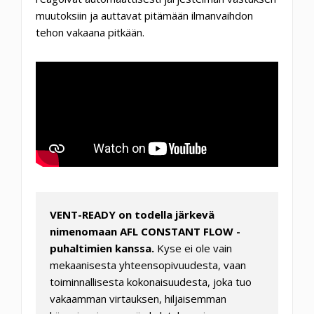
muutoksiin ja auttavat pitämään ilmanvaihdon
tehon vakaana pitkään.
VENT-READY on todella järkevä
nimenomaan AFL CONSTANT FLOW -
puhaltimien kanssa.
Kyse ei ole vain
mekaanisesta yhteensopivuudesta, vaan
toiminnallisesta kokonaisuudesta, joka tuo
vakaamman virtauksen, hiljaisemman