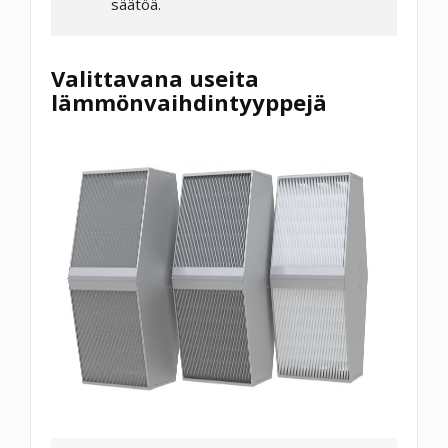
säätöä.
Valittavana useita
lämmönvaihdintyyppejä