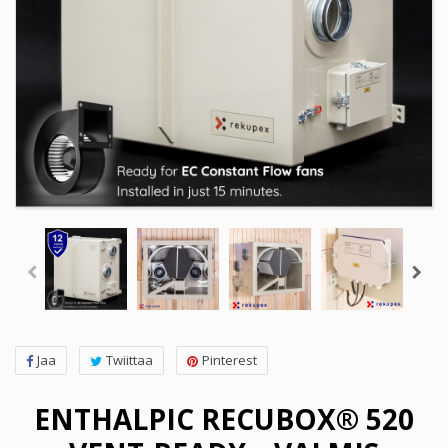
Jaa
Twiittaa
Pinterest
ENTHALPIC RECUBOX® 520