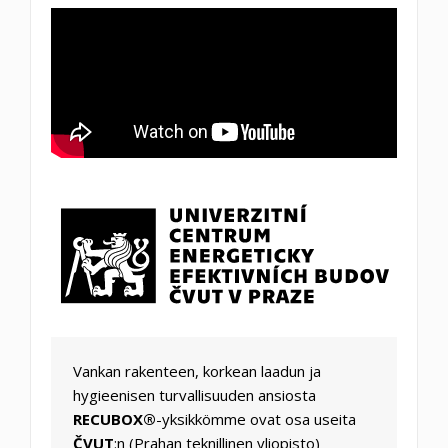
Vankan rakenteen, korkean laadun ja
hygieenisen turvallisuuden ansiosta
RECUBOX®
-yksikkömme ovat osa useita
ČVUT
:n (Prahan teknillinen yliopisto)