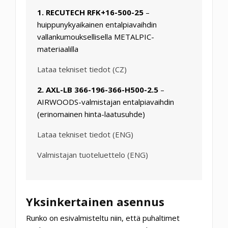
1. RECUTECH RFK+16-500-25
–
huippunykyaikainen entalpiavaihdin
vallankumouksellisella METALPIC-
materiaalilla
Lataa tekniset tiedot (CZ)
2. AXL-LB 366-196-366-H500-2.5
–
AIRWOODS-valmistajan entalpiavaihdin
(erinomainen hinta-laatusuhde)
Lataa tekniset tiedot (ENG)
Valmistajan tuoteluettelo (ENG)
Yksinkertainen asennus
Runko on esivalmisteltu niin, että puhaltimet