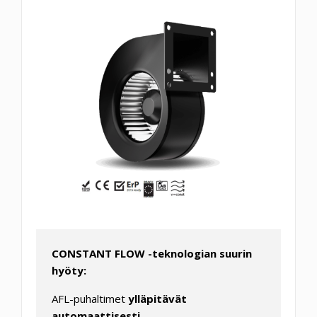
CONSTANT FLOW -teknologian suurin
hyöty:
AFL-puhaltimet
ylläpitävät
automaattisesti