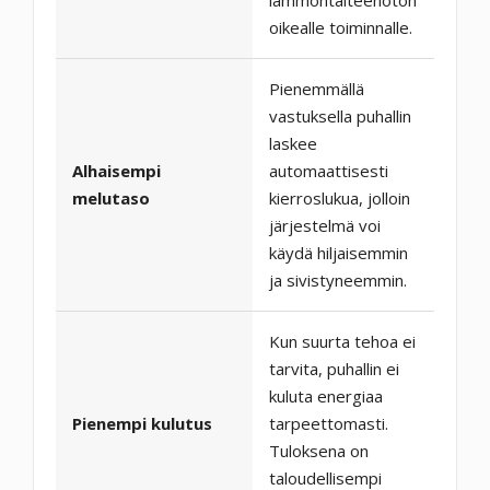
oikealle toiminnalle.
Pienemmällä
vastuksella puhallin
laskee
Alhaisempi
automaattisesti
melutaso
kierroslukua, jolloin
järjestelmä voi
käydä hiljaisemmin
ja sivistyneemmin.
Kun suurta tehoa ei
tarvita, puhallin ei
kuluta energiaa
Pienempi kulutus
tarpeettomasti.
Tuloksena on
taloudellisempi