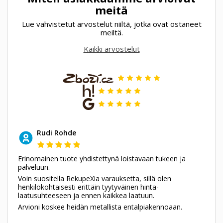
meitä
Lue vahvistetut arvostelut niiltä, jotka ovat ostaneet
meiltä.
Kaikki arvostelut
Rudi Rohde
Erinomainen tuote yhdistettynä loistavaan tukeen ja
palveluun.
Voin suositella RekupeXia varauksetta, sillä olen
henkilökohtaisesti erittäin tyytyväinen hinta-
laatusuhteeseen ja ennen kaikkea laatuun.
Arvioni koskee heidän metallista entalpiakennoaan.