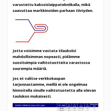
varustettu kaksoislaippatekniikalla, mikä
saavuttaa markkinoiden parhaan tiiviyden.
Jotta voisimme vastata tilauksiisi
mahdollisimman nopeasti, pidämme
suosituimpia vaihtotuotteita varastossa
suurempia määriä.
Jos et valitse verkkokaupan
tarjonnastamme, meillä ei ole ongelmaa
hinnoitella sinulle vaihtotuotetta alla olevan
taulukon mukaisesti.