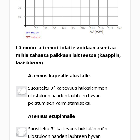
Lämmöntalteenottolaite voidaan asentaa
mihin tahansa paikkaan laitteessa (kaappiin,
laatikkoon).
Asennus kapealle alustalle.
Suositeltu 3° kaltevuus hukkalämmön
ulostuloon nähden lauhteen hyvän
poistumisen varmistamiseksi.
Asennus etupinnalle
Suositeltu 5° kaltevuus hukkalämmön
ulostuloon nähden lauhteen hyvän