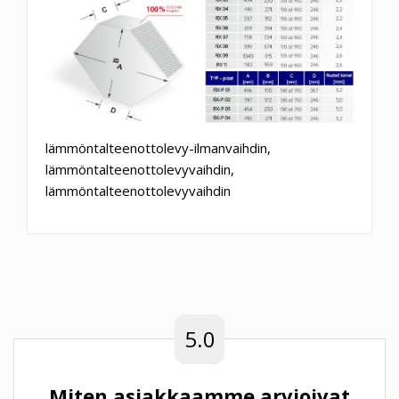
lämmöntalteenottolevy-ilmanvaihdin,
lämmöntalteenottolevyvaihdin,
lämmöntalteenottolevyvaihdin
5.0
Miten asiakkaamme arvioivat