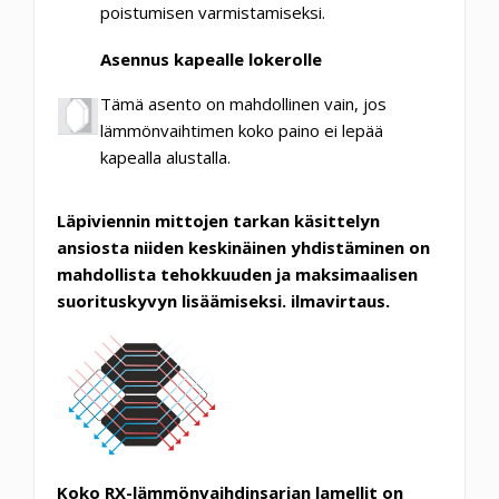
poistumisen varmistamiseksi.
Asennus kapealle lokerolle
Tämä asento on mahdollinen vain, jos
lämmönvaihtimen koko paino ei lepää
kapealla alustalla.
Läpiviennin mittojen tarkan käsittelyn
ansiosta niiden keskinäinen yhdistäminen on
mahdollista
tehokkuuden ja maksimaalisen
suorituskyvyn lisäämiseksi. ilmavirtaus.
Koko RX-lämmönvaihdinsarjan lamellit on