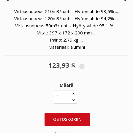
Virtausnopeus 210m3/tunti - Hyötysuhde 93,6% ....
Virtausnopeus 120m3/tunti - Hyötysuhde 94,2% ....
Virtausnopeus 50m3/tunti - Hyötysuhde 95,1 % ....
Mitat: 397
x 172 x 200
mm ....
Paino: 2,79 kg ....
Materiaali: alumiini
123,93 $
i
Määrä
OSTOSKORIIN