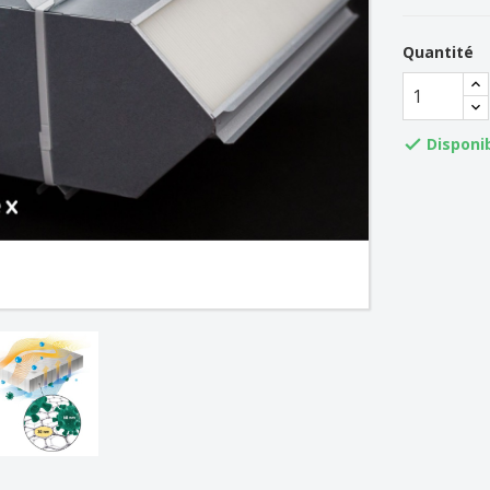
Quantité
Disponi
