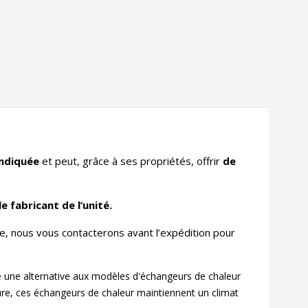
indiquée
et peut, grâce à ses propriétés, offrir
de
e fabricant de l’unité.
e, nous vous contacterons avant l’expédition pour
e une alternative aux modèles d'échangeurs de chaleur
eure, ces échangeurs de chaleur maintiennent un climat