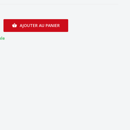
AJOUTER AU PANIER

ble