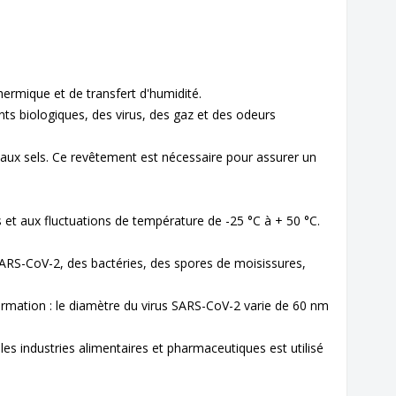
ermique et de transfert d'humidité.
s biologiques, des virus, des gaz et des odeurs
 aux sels. Ce revêtement est nécessaire pour assurer un
et aux fluctuations de température de -25 °C à + 50 °C.
SARS-CoV-2, des bactéries, des spores de moisissures,
rmation : le diamètre du virus SARS-CoV-2 varie de 60 nm
es industries alimentaires et pharmaceutiques est utilisé