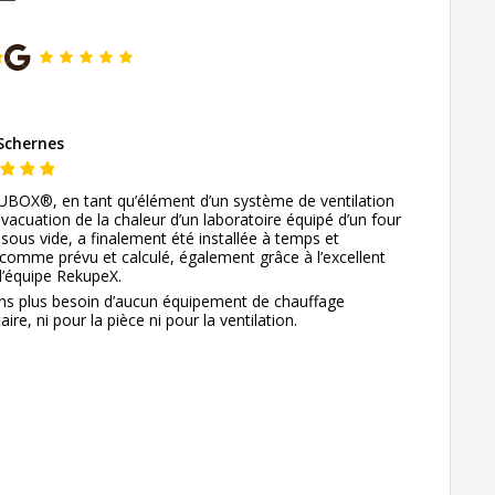
Schernes
UBOX®, en tant qu’élément d’un système de ventilation
’évacuation de la chaleur d’un laboratoire équipé d’un four
sous vide, a finalement été installée à temps et
comme prévu et calculé, également grâce à l’excellent
l’équipe RekupeX.
ns plus besoin d’aucun équipement de chauffage
re, ni pour la pièce ni pour la ventilation.