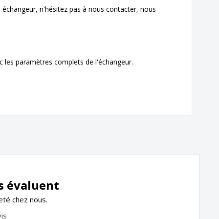
tre échangeur, n'hésitez pas à nous contacter, nous
 les paramètres complets de l'échangeur.
s évaluent
heté chez nous.
is