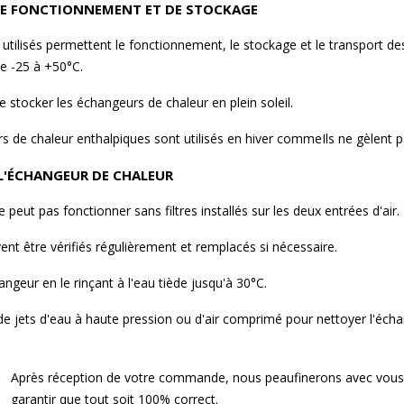
E FONCTIONNEMENT ET DE STOCKAGE
utilisés permettent le fonctionnement, le stockage et le transport d
e -25 à +50°C.
 de stocker les échangeurs de chaleur en plein soleil.
 de chaleur enthalpiques sont utilisés en hiver commeIls ne gèlent 
 L'ÉCHANGEUR DE CHALEUR
 peut pas fonctionner sans filtres installés sur les deux entrées d'air.
ivent être vérifiés régulièrement et remplacés si nécessaire.
angeur en le rinçant à l'eau tiède jusqu'à 30°C.
 de jets d'eau à haute pression ou d'air comprimé pour nettoyer l'éc
Après réception de votre commande, nous peaufinerons avec vous l
garantir que tout soit 100% correct.