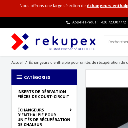
Nous offrons une large sélection de
échangeurs enthal
Appelez-nous : +420
723307772
Accueil
Échangeurs d'enthalpie pour unités de récupération de 

CATÉGORIES
INSERTS DE DÉRIVATION -
PIÈCES DE COURT-CIRCUIT
ÉCHANGEURS
D'ENTHALPIE POUR
UNITÉS DE RÉCUPÉRATION
DE CHALEUR