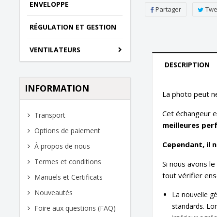
ENVELOPPE
Partager
Twe
RÉGULATION ET GESTION
VENTILATEURS
DESCRIPTION
INFORMATION
La photo peut n
Cet échangeur e
Transport
meilleures per
Options de paiement
Cependant, il n
À propos de nous
Termes et conditions
Si nous avons l
tout vérifier en
Manuels et Certificats
Nouveautés
La nouvelle gé
standards.
Lor
Foire aux questions (FAQ)