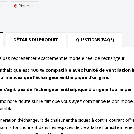
et
Pinterest
DÉTAILS DU PRODUIT
QUESTIONS(FAQS)
e pas représenter exactement le modèle réel de l’échangeur.
nthalpique est
100 % compatible avec l’unité de ventilation 
formances que l’échangeur enthalpique d’origine
.
e s’agit pas de l’échangeur enthalpique d’origine fourni par l
e moindre doute sur le fait que vous ayez commandé le bon modèl
semble.
nération d'échangeurs de chaleur enthalpiques à contre-courant offr
squ'ils fonctionnent dans des espaces de vie à faible humidité intéri