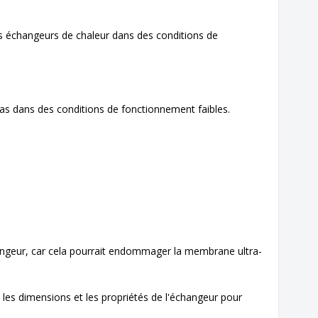
es échangeurs de chaleur dans des conditions de
pas dans des conditions de fonctionnement faibles.
hangeur, car cela pourrait endommager la membrane ultra-
es dimensions et les propriétés de l'échangeur pour