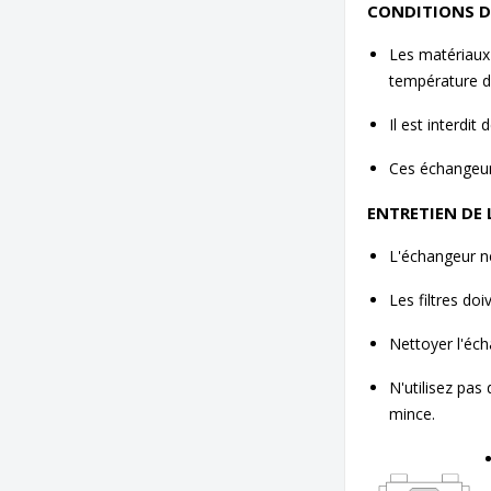
CONDITIONS D
Les matériaux 
température d
Il est interdit
Ces échangeurs
ENTRETIEN DE
L'échangeur ne
Les filtres do
Nettoyer l'éch
N'utilisez pas
mince.