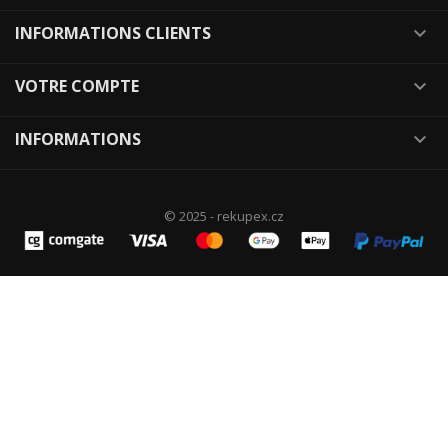
INFORMATIONS CLIENTS

VOTRE COMPTE

INFORMATIONS

© 2025 - rekupex.cz