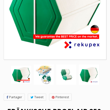
Partager
Tweet
Pinterest