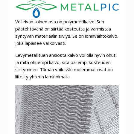
Voileivän toinen osa on polymeerikalvo. Sen
päätehtävänä on siirtää kosteutta ja varmistaa
syntyvän materiaalin tiiviys. Se on ioninvaihtokalvo,
joka läpäisee valikoivasti.
Levymetallituen ansiosta kalvo voi olla hyvin ohut,
ja mitä ohuempi kalvo, sitä parempi kosteuden
siirtyminen. Tämän voileivän molemmat osat on
liitetty yhteen laminoimalla.