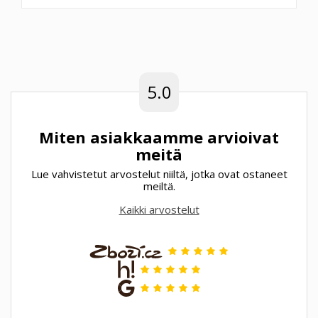
5.0
Miten asiakkaamme arvioivat
meitä
Lue vahvistetut arvostelut niiltä, jotka ovat ostaneet
meiltä.
Kaikki arvostelut