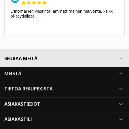
Erinomainen viestintä, ammattimainen neuvonta, kaikki
oli täydellistä.
SEURAA MEITÄ

MEISTÄ

TIETOA REKUPEXISTA

ASIAKASTIEDOT

ASIAKASTILI
