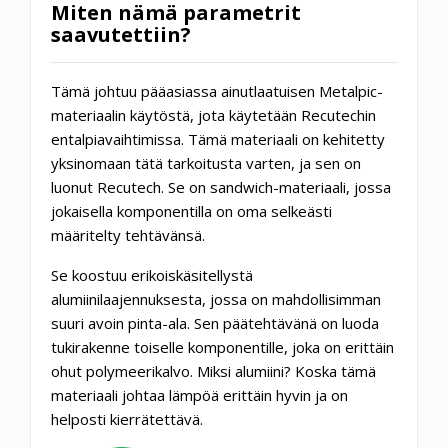
Miten nämä parametrit
saavutettiin?
Tämä johtuu pääasiassa ainutlaatuisen Metalpic-
materiaalin käytöstä, jota käytetään Recutechin
entalpiavaihtimissa. Tämä materiaali on kehitetty
yksinomaan tätä tarkoitusta varten, ja sen on
luonut Recutech. Se on sandwich-materiaali, jossa
jokaisella komponentilla on oma selkeästi
määritelty tehtävänsä.
Se koostuu erikoiskäsitellystä
alumiinilaajennuksesta, jossa on mahdollisimman
suuri avoin pinta-ala. Sen päätehtävänä on luoda
tukirakenne toiselle komponentille, joka on erittäin
ohut polymeerikalvo. Miksi alumiini? Koska tämä
materiaali johtaa lämpöä erittäin hyvin ja on
helposti kierrätettävä.