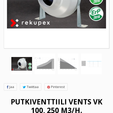
Jaa
Twiittaa
Pinterest
PUTKIVENTTIILI VENTS VK
100, 250 M3/H.