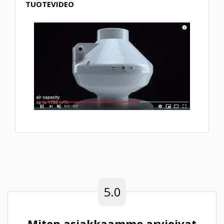
TUOTEVIDEO
5.0
Miten asiakkaamme arvioivat