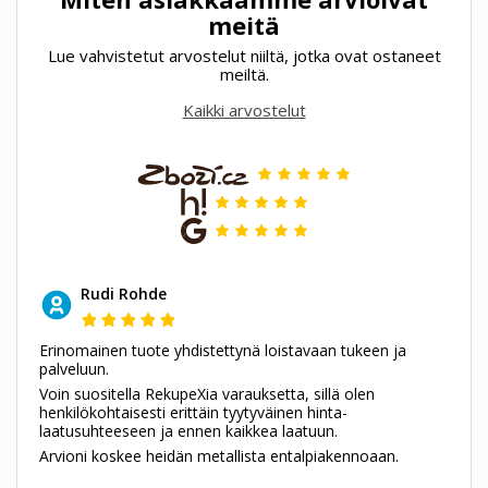
meitä
Lue vahvistetut arvostelut niiltä, jotka ovat ostaneet
meiltä.
Kaikki arvostelut
Rudi Rohde
Erinomainen tuote yhdistettynä loistavaan tukeen ja
palveluun.
Voin suositella RekupeXia varauksetta, sillä olen
henkilökohtaisesti erittäin tyytyväinen hinta-
laatusuhteeseen ja ennen kaikkea laatuun.
Arvioni koskee heidän metallista entalpiakennoaan.