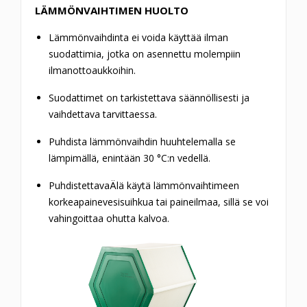
LÄMMÖNVAIHTIMEN HUOLTO
Lämmönvaihdinta ei voida käyttää ilman
suodattimia, jotka on asennettu molempiin
ilmanottoaukkoihin.
Suodattimet on tarkistettava säännöllisesti ja
vaihdettava tarvittaessa.
Puhdista lämmönvaihdin huuhtelemalla se
lämpimällä, enintään 30 °C:n vedellä.
PuhdistettavaÄlä käytä lämmönvaihtimeen
korkeapainevesisuihkua tai paineilmaa, sillä se voi
vahingoittaa ohutta kalvoa.