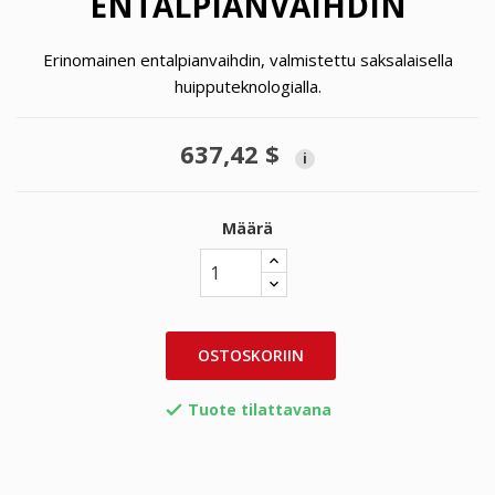
ENTALPIANVAIHDIN
Erinomainen entalpianvaihdin, valmistettu saksalaisella
huipputeknologialla.
637,42 $
i
Määrä
OSTOSKORIIN
Tuote tilattavana
