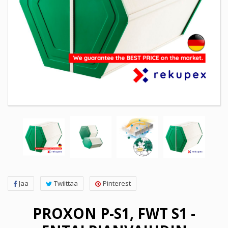
Jaa
Twiittaa
Pinterest
PROXON P-S1, FWT S1 -