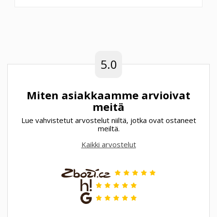
5.0
Miten asiakkaamme arvioivat
meitä
Lue vahvistetut arvostelut niiltä, jotka ovat ostaneet
meiltä.
Kaikki arvostelut