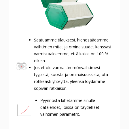
Saatuamme tilauksesi, hienosäädämme
vaihtimen mitat ja ominaisuudet kanssasi
varmistaaksemme, että kaikki on 100 %
oikein.
Jos et ole varma lämmönvaihtimesi
tyypistä, koosta ja ominaisuuksista, ota
rohkeasti yhteyttä, yleensä löydämme
sopivan ratkaisun.
Pyynnöstä lähetämme sinulle
datalehdet, joissa on täydelliset
vaihtimen parametrit.