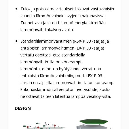
Tulo- ja poistoilmavirtaukset liikkuvat vastakkaisiin
suuntiin lämmönvaihdinlevyjen ilmakanavissa.
Tunnettava ja latentti lämpöenergia siirretään
lämmönvaihdinkalvon avulla.
Standardilämmönvaihtimen (RSX-P 03 -sarja) ja
entalpisen lämmönvaihtimen (EX-P 03 -sarja)
vertailu osoittaa, että standardeilla
lämmönvaihtimilla on korkeampi
lämmöntalteenoton hyötysuhde verrattuna
entalpisiin lämmönvaihtimiin, mutta EX-P 03 -
sarjan entalpisilla lämmönvaihtimilla on korkeampi
kokonaislämmöntalteenoton hyötysuhde, koska
ne ottavat talteen latenttia lämpöä vesihöyrystä.
DESIGN