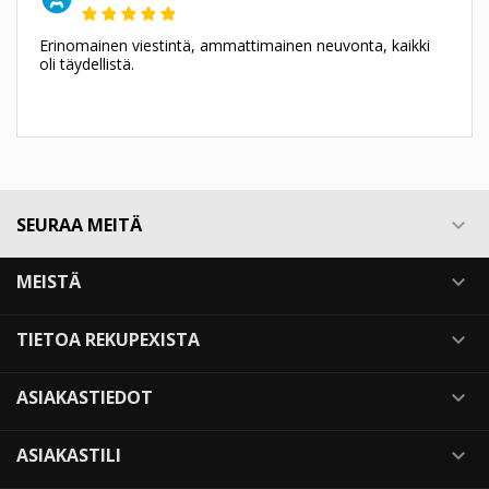
Erinomainen viestintä, ammattimainen neuvonta, kaikki
oli täydellistä.
SEURAA MEITÄ

MEISTÄ

TIETOA REKUPEXISTA

ASIAKASTIEDOT

ASIAKASTILI
