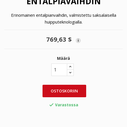
ENTALPIAVAIHDIN
Erinomainen entalpianvaihdin, valmistettu saksalaisella
huipputeknologialla.
769,63 $
i
Määrä
OSTOSKORIIN
Varastossa
