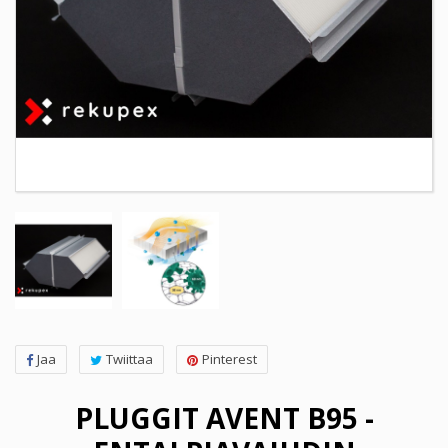
Jaa
Twiittaa
Pinterest
PLUGGIT AVENT B95 -