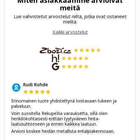
meitä
Lue vahvistetut arvostelut niiltä, jotka ovat ostaneet
meiltä.
Kaikki arvostelut
Rudi Rohde
Erinomainen tuote yhdistettynä loistavaan tukeen ja
palveluun.
Voin suositella RekupeXia varauksetta, sillä olen
henkilökohtaisesti erittäin tyytyväinen hinta-
laatusuhteeseen ja ennen kaikkea laatuun.
Arvioni koskee heidän metallista entalpiakennoaan.