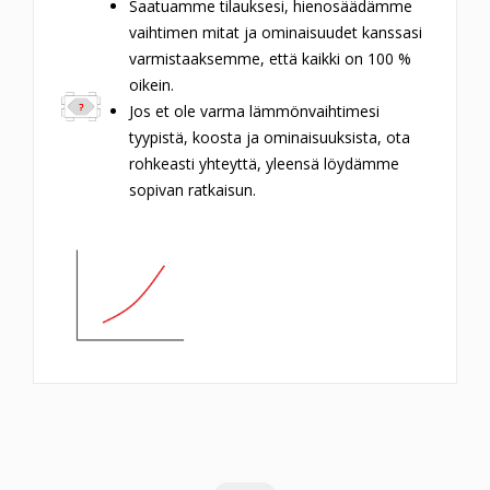
Saatuamme tilauksesi, hienosäädämme
vaihtimen mitat ja ominaisuudet kanssasi
varmistaaksemme, että kaikki on 100 %
oikein.
Jos et ole varma lämmönvaihtimesi
tyypistä, koosta ja ominaisuuksista, ota
rohkeasti yhteyttä, yleensä löydämme
sopivan ratkaisun.