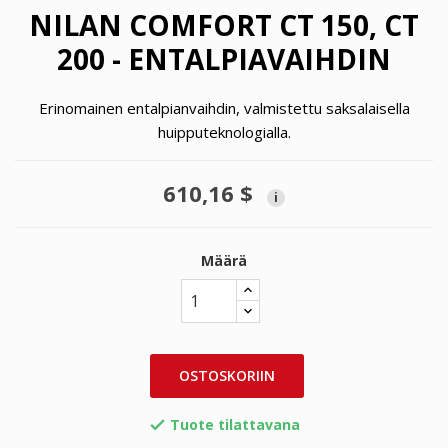
NILAN COMFORT CT 150, CT
200 - ENTALPIAVAIHDIN
Erinomainen entalpianvaihdin, valmistettu saksalaisella
huipputeknologialla.
610,16 $
i
Määrä
OSTOSKORIIN
Tuote tilattavana
