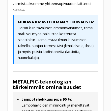
varmistaaksemme yhteensopivuuden laitteesi
kanssa.
MUKAVA ILMASTO ILMAN YLIKUIVAUSTA:
Toisin kuin tavalliset lämmönvaihtimet, tämä
malli voi myös palauttaa kosteutta
sisätiloihin. Tämä estää ilman kuivumisen
talvella, suojaa terveyttäsi (limakalvoja, ihoa)
ja myös puisia kodinkoneita (lattioita,
huonekaluja).
METALPIC-teknologian
tärkeimmät ominaisuudet
Lämpötehokkuus jopa 90 %:
Lämpöhäviöiden minimointi ja merkittävät