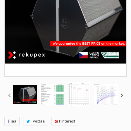
Jaa
Twiittaa
Pinterest