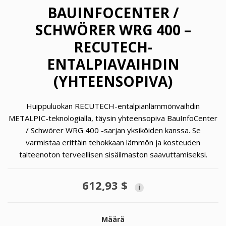
BAUINFOCENTER /
SCHWÖRER WRG 400 –
RECUTECH-
ENTALPIAVAIHDIN
(YHTEENSOPIVA)
Huippuluokan RECUTECH-entalpianlämmönvaihdin
METALPIC-teknologialla, täysin yhteensopiva BauInfoCenter
/ Schwörer WRG 400 -sarjan yksiköiden kanssa. Se
varmistaa erittäin tehokkaan lämmön ja kosteuden
talteenoton terveellisen sisäilmaston saavuttamiseksi.
612,93 $
i
Määrä