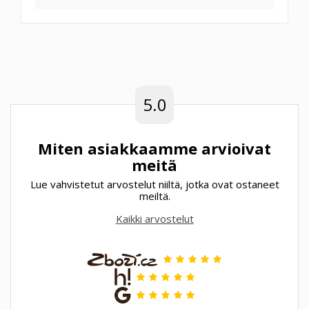
5.0
Miten asiakkaamme arvioivat
meitä
Lue vahvistetut arvostelut niiltä, jotka ovat ostaneet
meiltä.
Kaikki arvostelut