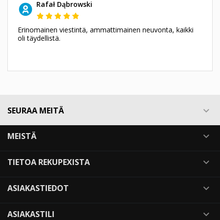
Rafał Dąbrowski
Erinomainen viestintä, ammattimainen neuvonta, kaikki
oli täydellistä.
SEURAA MEITÄ

MEISTÄ

TIETOA REKUPEXISTA

ASIAKASTIEDOT

ASIAKASTILI
