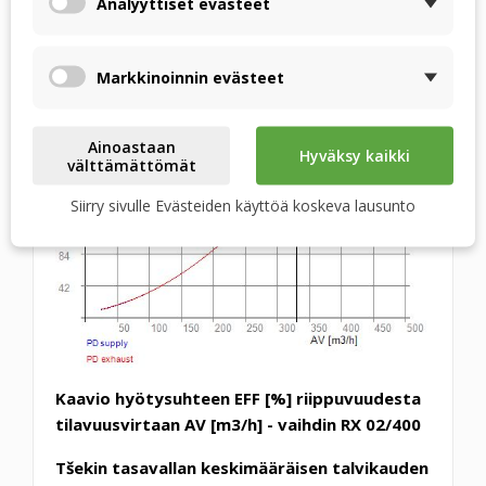
Analyyttiset evästeet
Markkinoinnin evästeet
Ainoastaan
Hyväksy kaikki
välttämättömät
Siirry sivulle Evästeiden käyttöä koskeva lausunto
Kaavio hyötysuhteen EFF [%] riippuvuudesta
tilavuusvirtaan AV [m3/h] - vaihdin RX 02/400
Tšekin tasavallan keskimääräisen talvikauden