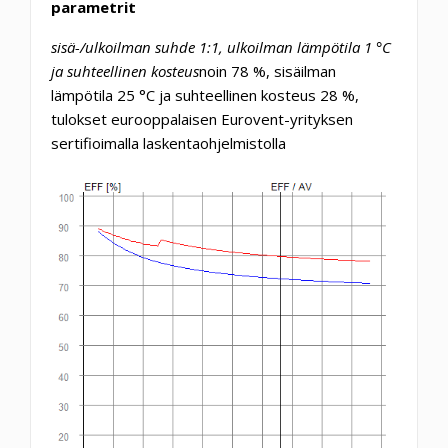
parametrit
sisä-/ulkoilman suhde 1:1, ulkoilman lämpötila 1 °C
ja suhteellinen kosteus
noin 78 %, sisäilman
lämpötila 25 °C ja suhteellinen kosteus 28 %,
tulokset eurooppalaisen Eurovent-yrityksen
sertifioimalla laskentaohjelmistolla