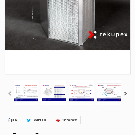
Jaa
Twiittaa
Pinterest