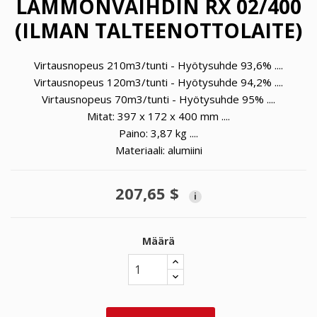
LÄMMÖNVAIHDIN RX 02/400
(ILMAN TALTEENOTTOLAITE)
Virtausnopeus 210m3/tunti - Hyötysuhde 93,6% ....
Virtausnopeus 120m3/tunti - Hyötysuhde 94,2% ....
Virtausnopeus 70m3/tunti - Hyötysuhde 95% ....
Mitat: 397
x 172 x 400
mm ....
Paino: 3,87 kg ....
Materiaali: alumiini
207,65 $
i
Määrä