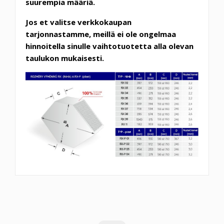
suurempia määriä.
Jos et valitse verkkokaupan
tarjonnastamme, meillä ei ole ongelmaa
hinnoitella sinulle vaihtotuotetta alla olevan
taulukon mukaisesti.