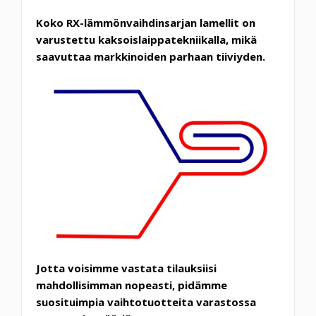
Koko RX-lämmönvaihdinsarjan lamellit on
varustettu kaksoislaippatekniikalla, mikä
saavuttaa markkinoiden parhaan tiiviyden.
Jotta voisimme vastata tilauksiisi
mahdollisimman nopeasti, pidämme
suosituimpia vaihtotuotteita varastossa