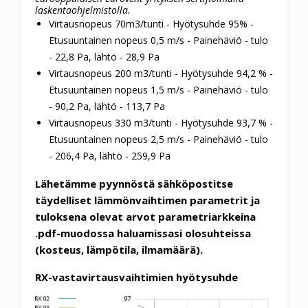
laskentaohjelmistolla.
Virtausnopeus 70m3/tunti - Hyötysuhde 95% -
Etusuuntainen nopeus 0,5 m/s - Painehäviö - tulo
- 22,8 Pa, lähtö - 28,9 Pa
Virtausnopeus 200 m3/tunti - Hyötysuhde 94,2 % -
Etusuuntainen nopeus 1,5 m/s - Painehäviö - tulo
- 90,2 Pa, lähtö - 113,7 Pa
Virtausnopeus 330 m3/tunti - Hyötysuhde 93,7 % -
Etusuuntainen nopeus 2,5 m/s - Painehäviö - tulo
- 206,4 Pa, lähtö - 259,9 Pa
Lähetämme pyynnöstä sähköpostitse
täydelliset lämmönvaihtimen parametrit ja
tuloksena olevat arvot parametriarkkeina
.pdf-muodossa haluamissasi olosuhteissa
(kosteus, lämpötila, ilmamäärä).
RX-vastavirtausvaihtimien hyötysuhde