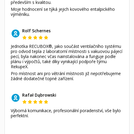
především s kvalitou.
Moje hodnocení se týká jejich kovového entalpického
výměníku.
Rolf Schernes
Jednotka RECUBOX®, jako součást ventilačního systému
pro odvod tepla z laboratorní místnosti s vakuovou pájecí
pecí, byla nakonec včas nainstalována a funguje podle
plánu i výpočtů, také díky vynikající podpoře týmu
RekupeX.
Pro místnost ani pro větrání místnosti již nepotřebujeme
žádné dodatečné topné zařízení.
Rafał Dąbrowski
Výborná komunikace, profesionální poradenství, vše bylo
perfektní.