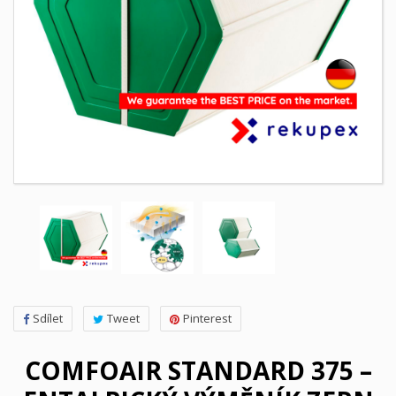
Sdílet
Tweet
Pinterest
COMFOAIR STANDARD 375 –