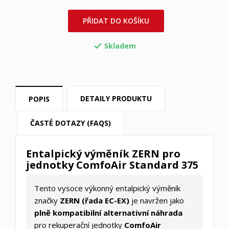
PŘIDAT DO KOŠÍKU
Skladem

DETAILY PRODUKTU
POPIS
ČASTÉ DOTAZY (FAQS)
Entalpický výměník ZERN pro
jednotky ComfoAir Standard 375
Tento vysoce výkonný entalpický výměník
značky
ZERN (řada EC-EX)
je navržen jako
plně kompatibilní alternativní náhrada
pro rekuperační jednotky
ComfoAir