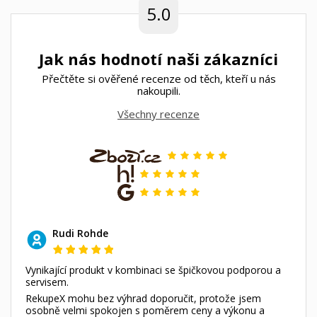
5.0
Jak nás hodnotí naši zákazníci
Přečtěte si ověřené recenze od těch, kteří u nás
nakoupili.
Všechny recenze
Rudi Rohde
Vynikající produkt v kombinaci se špičkovou podporou a
servisem.
RekupeX mohu bez výhrad doporučit, protože jsem
osobně velmi spokojen s poměrem ceny a výkonu a