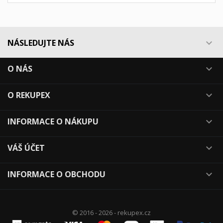
NÁSLEDUJTE NÁS

O NÁS

O REKUPEX

INFORMACE O NÁKUPU

VÁŠ ÚČET

INFORMACE O OBCHODU

© 2016 - 2026 - rekupex.cz