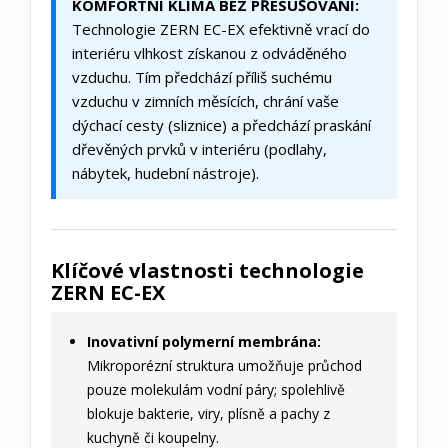
KOMFORTNÍ KLIMA BEZ PŘESUŠOVÁNÍ:
Technologie ZERN EC-EX efektivně vrací do
interiéru vlhkost získanou z odváděného
vzduchu. Tím předchází příliš suchému
vzduchu v zimních měsících, chrání vaše
dýchací cesty (sliznice) a předchází praskání
dřevěných prvků v interiéru (podlahy,
nábytek, hudební nástroje).
Klíčové vlastnosti technologie
ZERN EC-EX
Inovativní polymerní membrána:
Mikroporézní struktura umožňuje průchod
pouze molekulám vodní páry; spolehlivě
blokuje bakterie, viry, plísně a pachy z
kuchyně či koupelny.