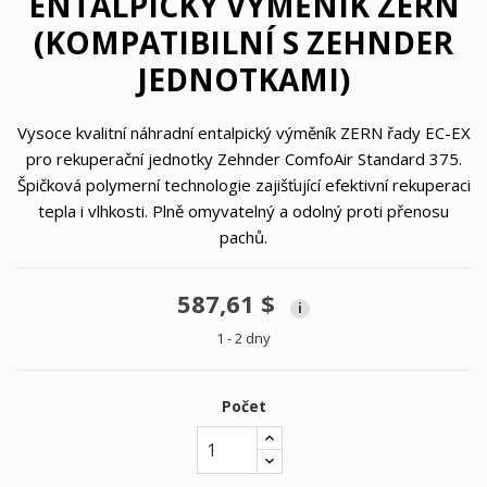
ENTALPICKÝ VÝMĚNÍK ZERN
(KOMPATIBILNÍ S ZEHNDER
JEDNOTKAMI)
Vysoce kvalitní náhradní entalpický výměník ZERN řady EC-EX
pro rekuperační jednotky Zehnder ComfoAir Standard 375.
Špičková polymerní technologie zajišťující efektivní rekuperaci
tepla i vlhkosti. Plně omyvatelný a odolný proti přenosu
pachů.
587,61 $
i
1 - 2 dny
Počet