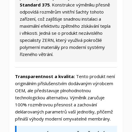
Standard 375
. Konstrukce výměníku přesně
odpovídá rozměrům vnitřní šachty tohoto
zařízení, což zajišťuje snadnou instalaci a
maximální efektivitu zpětného získávání tepla
i vlhkosti. Jedná se o produkt nezávislého
specialisty ZERN, který využívá pokročilé
polymerní materiály pro moderní systémy
řízeného větrání.
Transparentnost a kvalita:
Tento produkt není
originálním příslušenstvím dodávaným výrobcem
OEM, ale představuje plnohodnotnou
technologickou alternativu. Výměník zaručuje
100% rozměrovou přesnost a zachování
deklarovaných parametrů vaší jednotky, přičemž
přináší výhody moderní omyvatelné membrány.