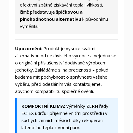
efektivní zpětné získávání tepla i vlhkosti,
čímž představuje
špičkovou a
plnohodnotnou alternativu
k původnímu
výměníku.
Upozornění:
Produkt je vysoce kvalitní
alternativou od nezávislého výrobce a nejedná se
o originální příslušenství dodávané výrobcem
jednotky. Zakládáme si na preciznosti – pokud
budeme mít pochybnost o správnosti vašeho
výběru, před odesláním vás kontaktujeme,
abychom kompatibilitu společně ověřili.
KOMFORTNÍ KLIMA:
Výměníky ZERN řady
EC-EX udržují příjemné vnitřní prostředí i v
suchých zimních měsících díky rekuperaci
latentního tepla z vodní páry.