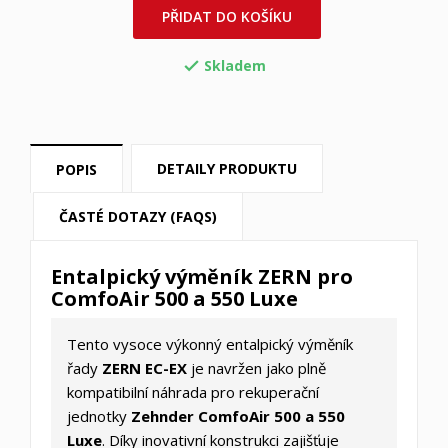
PŘIDAT DO KOŠÍKU
Skladem

DETAILY PRODUKTU
POPIS
ČASTÉ DOTAZY (FAQS)
Entalpický výměník ZERN pro
ComfoAir 500 a 550 Luxe
Tento vysoce výkonný entalpický výměník
řady
ZERN EC-EX
je navržen jako plně
kompatibilní náhrada pro rekuperační
jednotky
Zehnder ComfoAir 500 a 550
Luxe
. Díky inovativní konstrukci zajišťuje