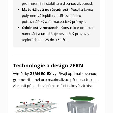
pro maximální stabilitu a dlouhou životnost.
Materiálová nezávadnost:
Použita tavná
polymerová lepidla certifikovaná pro
potravinářský a farmaceutický průmysl.
Odolnost v mrazech:
Konstrukce omezuje
namrzání a umožňuje bezpečný provoz v
teplotách od -25 do +50 °C.
Technologie a design ZERN
Výměníky
ZERN EC-EX
využívají optimalizovanou
geometrii lamel pro maximalizaci přenosu tepla a
vlhkosti při zachování minimální tlakové ztráty: