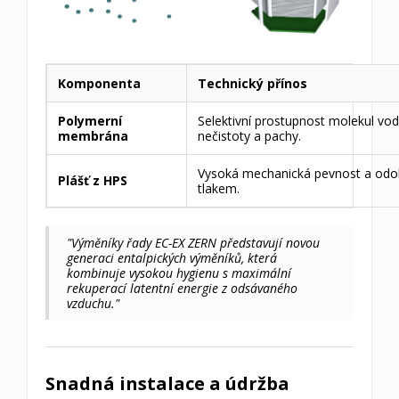
Komponenta
Technický přínos
Polymerní
Selektivní prostupnost molekul vo
membrána
nečistoty a pachy.
Vysoká mechanická pevnost a odo
Plášť z HPS
tlakem.
"Výměníky řady EC-EX ZERN představují novou
generaci entalpických výměníků, která
kombinuje vysokou hygienu s maximální
rekuperací latentní energie z odsávaného
vzduchu."
Snadná instalace a údržba