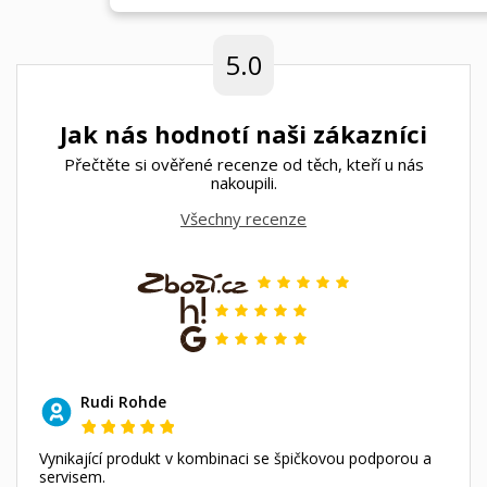
5.0
Jak nás hodnotí naši zákazníci
Přečtěte si ověřené recenze od těch, kteří u nás
nakoupili.
Všechny recenze
Rudi Rohde
Vynikající produkt v kombinaci se špičkovou podporou a
servisem.