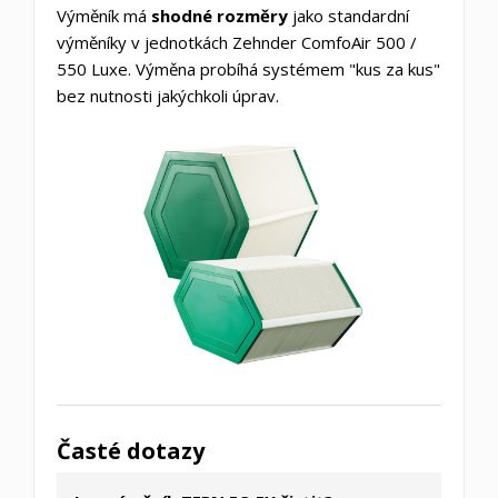
Výměník má
shodné rozměry
jako standardní
výměníky v jednotkách Zehnder ComfoAir 500 /
550 Luxe. Výměna probíhá systémem "kus za kus"
bez nutnosti jakýchkoli úprav.
Časté dotazy