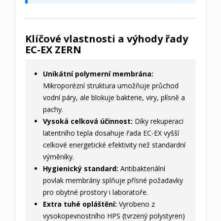
Klíčové vlastnosti a výhody řady
EC-EX ZERN
Unikátní polymerní membrána:
Mikroporézní struktura umožňuje průchod
vodní páry, ale blokuje bakterie, viry, plísně a
pachy.
Vysoká celková účinnost:
Díky rekuperaci
latentního tepla dosahuje řada EC-EX vyšší
celkové energetické efektivity než standardní
výměníky.
Hygienický standard:
Antibakteriální
povlak membrány splňuje přísné požadavky
pro obytné prostory i laboratoře.
Extra tuhé opláštění:
Vyrobeno z
vysokopevnostního HPS (tvrzený polystyren)