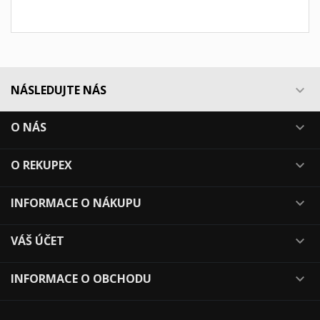
NÁSLEDUJTE NÁS

O NÁS

O REKUPEX

INFORMACE O NÁKUPU

VÁŠ ÚČET

INFORMACE O OBCHODU
