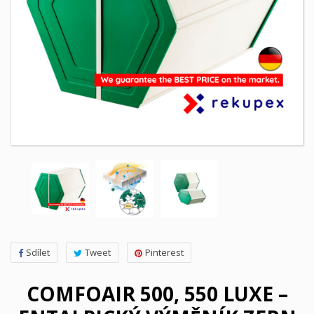
Sdílet
Tweet
Pinterest
COMFOAIR 500, 550 LUXE –