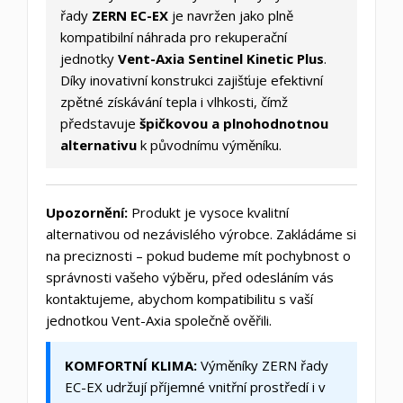
řady
ZERN EC-EX
je navržen jako plně
kompatibilní náhrada pro rekuperační
jednotky
Vent-Axia Sentinel Kinetic Plus
.
Díky inovativní konstrukci zajišťuje efektivní
zpětné získávání tepla i vlhkosti, čímž
představuje
špičkovou a plnohodnotnou
alternativu
k původnímu výměníku.
Upozornění:
Produkt je vysoce kvalitní
alternativou od nezávislého výrobce. Zakládáme si
na preciznosti – pokud budeme mít pochybnost o
správnosti vašeho výběru, před odesláním vás
kontaktujeme, abychom kompatibilitu s vaší
jednotkou Vent-Axia společně ověřili.
KOMFORTNÍ KLIMA:
Výměníky ZERN řady
EC-EX udržují příjemné vnitřní prostředí i v