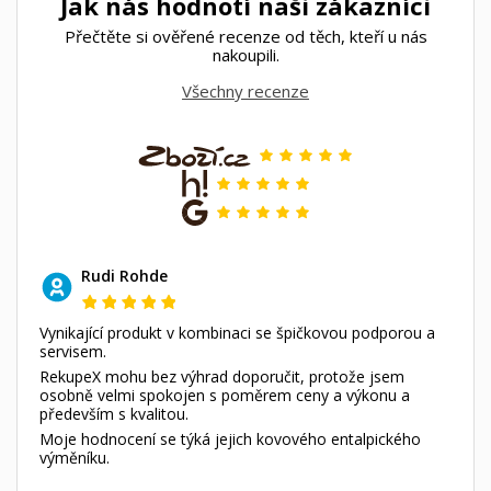
Jak nás hodnotí naši zákazníci
Přečtěte si ověřené recenze od těch, kteří u nás
nakoupili.
Všechny recenze
Rudi Rohde
Vynikající produkt v kombinaci se špičkovou podporou a
servisem.
RekupeX mohu bez výhrad doporučit, protože jsem
osobně velmi spokojen s poměrem ceny a výkonu a
především s kvalitou.
Moje hodnocení se týká jejich kovového entalpického
výměníku.