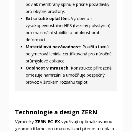
povlak membrány splňuje přísné požadavky
pro obytné prostory.
Extra tuhé opláštění:
Vyrobeno z
vysokopevnostního HPS (tvrzený polystyren)
pro maximální stabilitu a odolnost proti
deformaci.
Materiálová nezávadnost:
Použita tavná
polymerová lepidla certifikovaná pro náročné
průmyslové aplikace.
Odolnost v mrazech:
Konstrukce přirozeně
omezuje namrzání a umožňuje bezpečný
provoz v širokém rozsahu teplot.
Technologie a design ZERN
Výměníky
ZERN EC-EX
využívají optimalizovanou
geometrii lamel pro maximalizaci přenosu tepla a