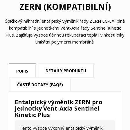
ZERN (KOMPATIBILNÍ)
Špičkový náhradní entalpický výměník řady ZERN EC-EX, plně
kompatibilní s jednotkami Vent-Axia řady Sentinel Kinetic
Plus. Zajišťuje vysoce účinnou rekuperaci tepla i vlhkosti díky
unikátní polymerní membráně.
DETAILY PRODUKTU
POPIS
ČASTÉ DOTAZY (FAQS)
Entalpický výměník ZERN pro
jednotky Vent-Axia Sentinel
Kinetic Plus
Tento vysoce výkonný entalpický výměník