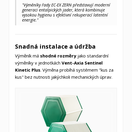
"Výměníky řady EC-EX ZERN představují moderní
generaci entalpických jader, která kombinuje
vysokou hygienu s efektivní rekuperací latentní
energie."
Snadná instalace a údržba
Výměník má
shodné rozměry
jako standardní
výměníky v jednotkách
Vent-Axia Sentinel
Kinetic Plus
. Výměna probíhá systémem "kus za
kus" bez nutnosti jakýchkoli mechanických úprav.