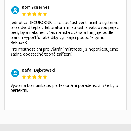
Rolf Schernes
Jednotka RECUBOX®, jako součást ventilačního systému
pro odvod tepla z laboratorní místnosti s vakuovou pájecí
pecí, byla nakonec včas nainstalována a funguje podle
plánu i výpočtů, také díky vynikající podpoře týmu
RekupeX.
Pro místnost ani pro větrání místnosti již nepotřebujeme
žádné dodatečné topné zařízení.
Rafał Dąbrowski
Výborná komunikace, profesionální poradenství, vše bylo
perfektní.