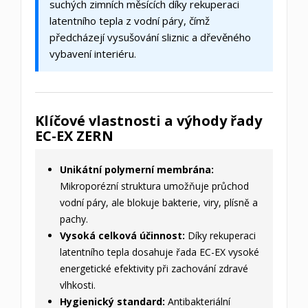
suchých zimních měsících díky rekuperaci
latentního tepla z vodní páry, čímž
předcházejí vysušování sliznic a dřevěného
vybavení interiéru.
Klíčové vlastnosti a výhody řady
EC-EX ZERN
Unikátní polymerní membrána:
Mikroporézní struktura umožňuje průchod
vodní páry, ale blokuje bakterie, viry, plísně a
pachy.
Vysoká celková účinnost:
Díky rekuperaci
latentního tepla dosahuje řada EC-EX vysoké
energetické efektivity při zachování zdravé
vlhkosti.
Hygienický standard:
Antibakteriální