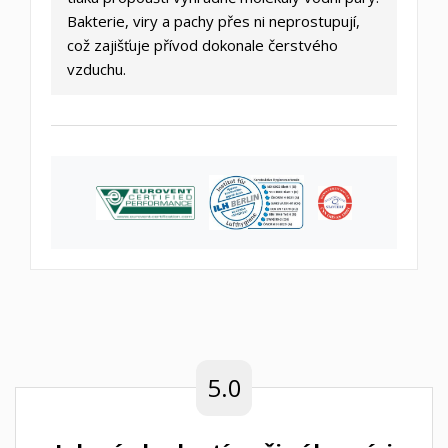
Bakterie, viry a pachy přes ni neprostupují,
což zajišťuje přívod dokonale čerstvého
vzduchu.
5.0