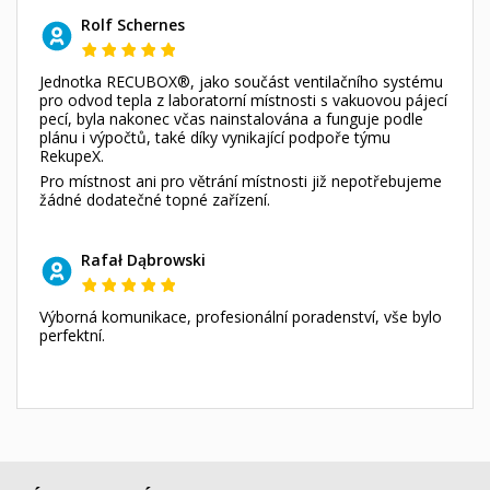
Rolf Schernes
Jednotka RECUBOX®, jako součást ventilačního systému
pro odvod tepla z laboratorní místnosti s vakuovou pájecí
pecí, byla nakonec včas nainstalována a funguje podle
plánu i výpočtů, také díky vynikající podpoře týmu
RekupeX.
Pro místnost ani pro větrání místnosti již nepotřebujeme
žádné dodatečné topné zařízení.
Rafał Dąbrowski
Výborná komunikace, profesionální poradenství, vše bylo
perfektní.