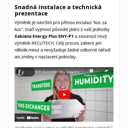
Snadná instalace a technická
prezentace
Výměník je navržen pro přímou instalaci "kus za
kus". Stačí vyjmout původní jádro z vaší jednotky
Sabiana Energy Plus ENY-P1
a zasunout nový
výměník RECUTECH. Celý proces zabere jen
několik minut a nevyžaduje žádné odborné nářadí
ani změny v nastavení jednotky.
Podívejte se na video o unikátní konstrukci výměníků