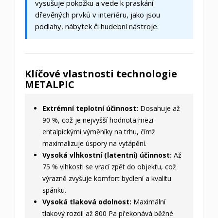
vysušuje pokožku a vede k praskání
dřevěných prvků v interiéru, jako jsou
podlahy, nábytek či hudební nástroje.
Klíčové vlastnosti technologie
METALPIC
Extrémní teplotní účinnost:
Dosahuje až
90 %, což je nejvyšší hodnota mezi
entalpickými výměníky na trhu, čímž
maximalizuje úspory na vytápění.
Vysoká vlhkostní (latentní) účinnost:
Až
75 % vlhkosti se vrací zpět do objektu, což
výrazně zvyšuje komfort bydlení a kvalitu
spánku.
Vysoká tlaková odolnost:
Maximální
tlakový rozdíl až 800 Pa překonává běžné