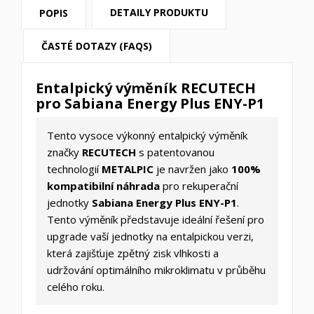
DETAILY PRODUKTU
POPIS
ČASTÉ DOTAZY (FAQS)
Entalpický výměník RECUTECH
pro Sabiana Energy Plus ENY-P1
Tento vysoce výkonný entalpický výměník
značky
RECUTECH
s patentovanou
technologií
METALPIC
je navržen jako
100%
kompatibilní náhrada
pro rekuperační
jednotky
Sabiana Energy Plus ENY-P1
.
Tento výměník představuje ideální řešení pro
upgrade vaší jednotky na entalpickou verzi,
která zajišťuje zpětný zisk vlhkosti a
udržování optimálního mikroklimatu v průběhu
celého roku.