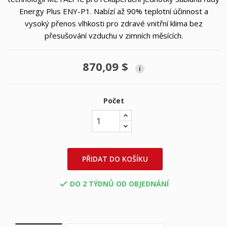
Energy Plus ENY-P1. Nabízí až 90% teplotní účinnost a
vysoký přenos vlhkosti pro zdravé vnitřní klima bez
přesušování vzduchu v zimních měsících.
870,09 $
i
Počet
PŘIDAT DO KOŠÍKU
DO 2 TÝDNŮ OD OBJEDNÁNÍ
