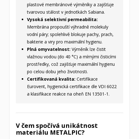
plastové membránové výměníky a zajišťuje
tvarovou stálost v jednotkách Sabiana.
Vysoká selektivní permeabilita:
Membrána propouští výhradně molekuly
vodní páry; spolehlivě blokuje pachy, prach,
bakterie a viry pro maximální hygienu.
Plná omyvatelnost:
Výměník lze čistit
vlažnou vodou (do 40 °C) a mírnými čisticími
prostředky, což zajišťuje maximální hygienu
po celou dobu jeho životnosti.
Certifikovaná kvalita:
Certifikace
Eurovent, hygienická certifikace dle VDI 6022
a klasifikace reakce na oheň EN 13501-1.
V čem spočívá unikátnost
materiálu METALPIC?