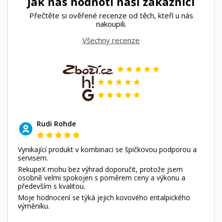
Jak nás hodnotí naši zákazníci
Přečtěte si ověřené recenze od těch, kteří u nás
nakoupili.
Všechny recenze
Rudi Rohde
Vynikající produkt v kombinaci se špičkovou podporou a
servisem.
RekupeX mohu bez výhrad doporučit, protože jsem
osobně velmi spokojen s poměrem ceny a výkonu a
především s kvalitou.
Moje hodnocení se týká jejich kovového entalpického
výměníku.