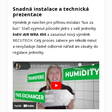
Snadná instalace a technická
prezentace
Výměník je navržen pro přímou instalaci "kus za
kus". Stačí vyjmout původní jádro z vaší jednotky
EnEV-AIR WRA 450
a zasunout nový výměník
RECUTECH. Celý proces zabere jen několik minut
a nevyžaduje žádné odborné nářadí ani zásahy do
regulace jednotky.