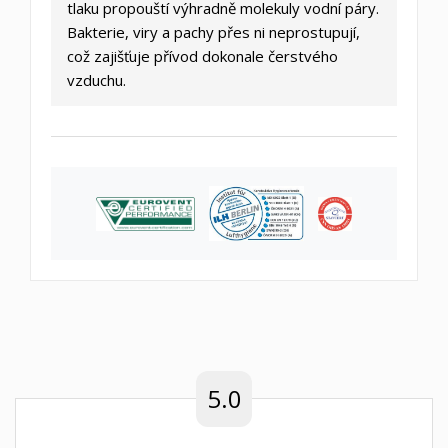
tlaku propouští výhradně molekuly vodní páry.
Bakterie, viry a pachy přes ni neprostupují,
což zajišťuje přívod dokonale čerstvého
vzduchu.
5.0