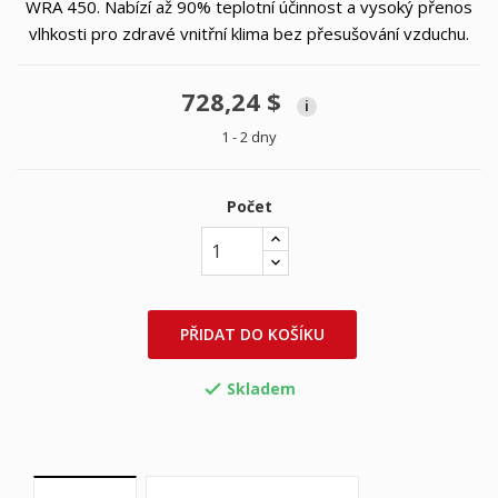
WRA 450. Nabízí až 90% teplotní účinnost a vysoký přenos
vlhkosti pro zdravé vnitřní klima bez přesušování vzduchu.
728,24 $
i
1 - 2 dny
Počet
PŘIDAT DO KOŠÍKU
Skladem
