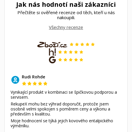
Jak nás hodnotí naši zákazníci
Přečtěte si ověřené recenze od těch, kteří u nás
nakoupili.
Všechny recenze
Rudi Rohde
Vynikající produkt v kombinaci se špičkovou podporou a
servisem.
RekupeX mohu bez výhrad doporučit, protože jsem
osobně velmi spokojen s poměrem ceny a výkonu a
především s kvalitou.
Moje hodnocení se týká jejich kovového entalpického
výměníku.