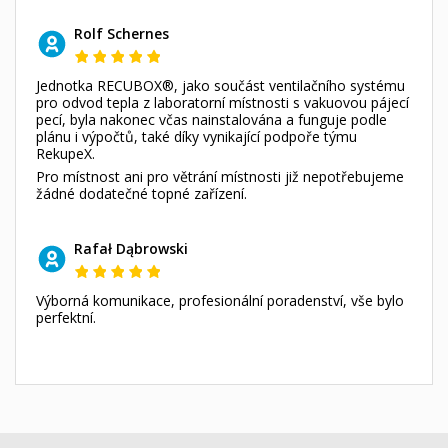
Rolf Schernes
Jednotka RECUBOX®, jako součást ventilačního systému
pro odvod tepla z laboratorní místnosti s vakuovou pájecí
pecí, byla nakonec včas nainstalována a funguje podle
plánu i výpočtů, také díky vynikající podpoře týmu
RekupeX.
Pro místnost ani pro větrání místnosti již nepotřebujeme
žádné dodatečné topné zařízení.
Rafał Dąbrowski
Výborná komunikace, profesionální poradenství, vše bylo
perfektní.