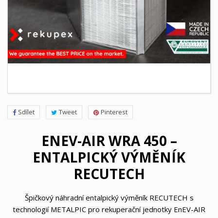
Sdílet
Tweet
Pinterest
ENEV-AIR WRA 450 –
ENTALPICKÝ VÝMĚNÍK
RECUTECH
Špičkový náhradní entalpický výměník RECUTECH s
technologií METALPIC pro rekuperační jednotky EnEV-AIR