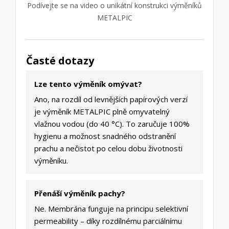
Podívejte se na video o unikátní konstrukci výměníků
METALPIC
Časté dotazy
Lze tento výměník omývat?
Ano, na rozdíl od levnějších papírových verzí
je výměník METALPIC plně omyvatelný
vlažnou vodou (do 40 °C). To zaručuje 100%
hygienu a možnost snadného odstranění
prachu a nečistot po celou dobu životnosti
výměníku.
Přenáší výměník pachy?
Ne. Membrána funguje na principu selektivní
permeability – díky rozdílnému parciálnímu