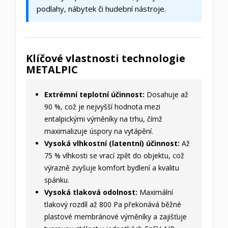
podlahy, nábytek či hudební nástroje.
Klíčové vlastnosti technologie
METALPIC
Extrémní teplotní účinnost:
Dosahuje až
90 %, což je nejvyšší hodnota mezi
entalpickými výměníky na trhu, čímž
maximalizuje úspory na vytápění.
Vysoká vlhkostní (latentní) účinnost:
Až
75 % vlhkosti se vrací zpět do objektu, což
výrazně zvyšuje komfort bydlení a kvalitu
spánku.
Vysoká tlaková odolnost:
Maximální
tlakový rozdíl až 800 Pa překonává běžné
plastové membránové výměníky a zajišťuje