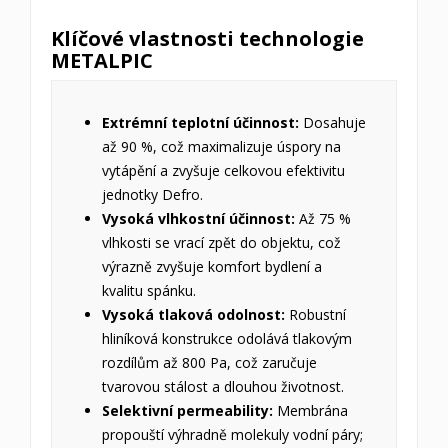
Klíčové vlastnosti technologie
METALPIC
Extrémní teplotní účinnost:
Dosahuje
až 90 %, což maximalizuje úspory na
vytápění a zvyšuje celkovou efektivitu
jednotky Defro.
Vysoká vlhkostní účinnost:
Až 75 %
vlhkosti se vrací zpět do objektu, což
výrazně zvyšuje komfort bydlení a
kvalitu spánku.
Vysoká tlaková odolnost:
Robustní
hliníková konstrukce odolává tlakovým
rozdílům až 800 Pa, což zaručuje
tvarovou stálost a dlouhou životnost.
Selektivní permeability:
Membrána
propouští výhradně molekuly vodní páry;