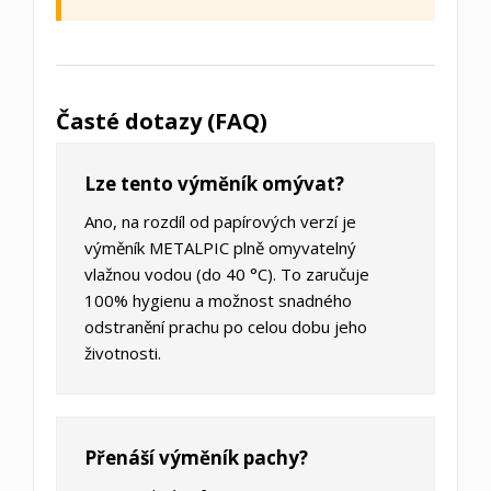
Časté dotazy (FAQ)
Lze tento výměník omývat?
Ano, na rozdíl od papírových verzí je
výměník METALPIC plně omyvatelný
vlažnou vodou (do 40 °C). To zaručuje
100% hygienu a možnost snadného
odstranění prachu po celou dobu jeho
životnosti.
Přenáší výměník pachy?