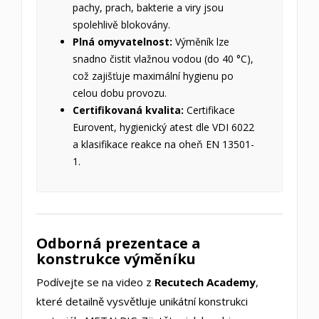
pachy, prach, bakterie a viry jsou
spolehlivě blokovány.
Plná omyvatelnost:
Výměník lze
snadno čistit vlažnou vodou (do 40 °C),
což zajišťuje maximální hygienu po
celou dobu provozu.
Certifikovaná kvalita:
Certifikace
Eurovent, hygienický atest dle VDI 6022
a klasifikace reakce na oheň EN 13501-
1.
Odborná prezentace a
konstrukce výměníku
Podívejte se na video z
Recutech Academy
,
které detailně vysvětluje unikátní konstrukci