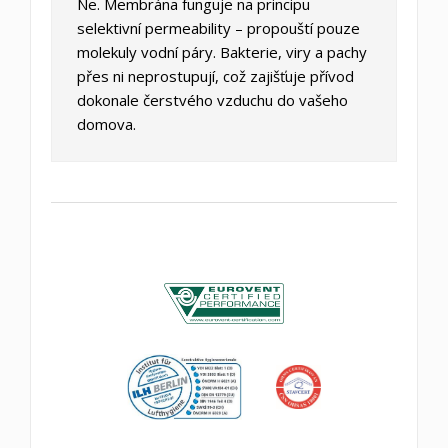
Ne. Membrána funguje na principu
selektivní permeability – propouští pouze
molekuly vodní páry. Bakterie, viry a pachy
přes ni neprostupují, což zajišťuje přívod
dokonale čerstvého vzduchu do vašeho
domova.