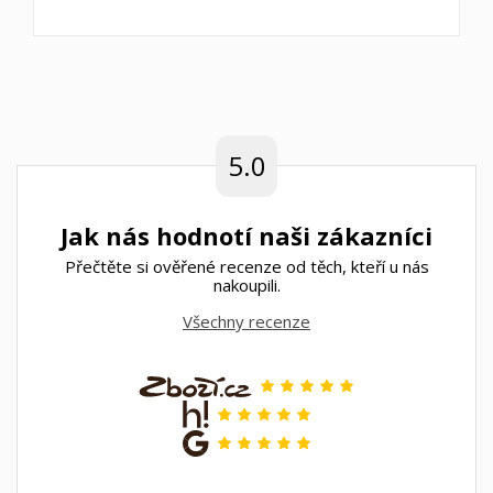
5.0
Jak nás hodnotí naši zákazníci
Přečtěte si ověřené recenze od těch, kteří u nás
nakoupili.
Všechny recenze