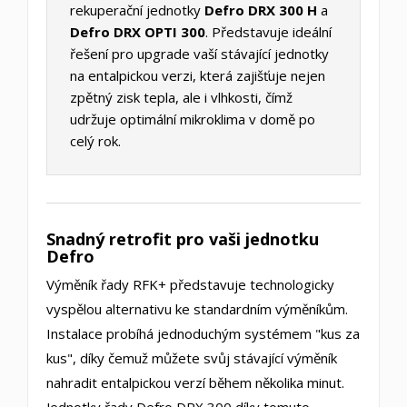
rekuperační jednotky
Defro DRX 300 H
a
Defro DRX OPTI 300
. Představuje ideální
řešení pro upgrade vaší stávající jednotky
na entalpickou verzi, která zajišťuje nejen
zpětný zisk tepla, ale i vlhkosti, čímž
udržuje optimální mikroklima v domě po
celý rok.
Snadný retrofit pro vaši jednotku
Defro
Výměník řady RFK+ představuje technologicky
vyspělou alternativu ke standardním výměníkům.
Instalace probíhá jednoduchým systémem "kus za
kus", díky čemuž můžete svůj stávající výměník
nahradit entalpickou verzí během několika minut.