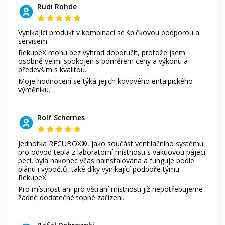
Rudi Rohde
Vynikající produkt v kombinaci se špičkovou podporou a
servisem.
RekupeX mohu bez výhrad doporučit, protože jsem
osobně velmi spokojen s poměrem ceny a výkonu a
především s kvalitou.
Moje hodnocení se týká jejich kovového entalpického
výměníku.
Rolf Schernes
Jednotka RECUBOX®, jako součást ventilačního systému
pro odvod tepla z laboratorní místnosti s vakuovou pájecí
pecí, byla nakonec včas nainstalována a funguje podle
plánu i výpočtů, také díky vynikající podpoře týmu
RekupeX.
Pro místnost ani pro větrání místnosti již nepotřebujeme
žádné dodatečné topné zařízení.