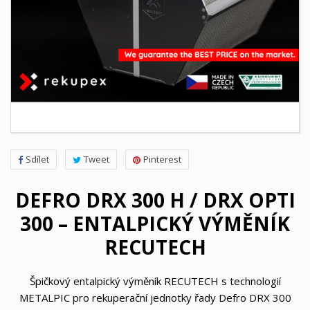
Sdílet
Tweet
Pinterest
DEFRO DRX 300 H / DRX OPTI
300 – ENTALPICKÝ VÝMĚNÍK
RECUTECH
Špičkový entalpický výměník RECUTECH s technologií
METALPIC pro rekuperační jednotky řady Defro DRX 300