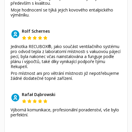
především s kvalitou.
Moje hodnocení se týká jejich kovového entalpického
výměníku.
Rolf Schernes
Jednotka RECUBOX®, jako součást ventilačního systému
pro odvod tepla z laboratorní místnosti s vakuovou pájecí
pecí, byla nakonec včas nainstalována a funguje podle
plánu i výpočtů, také díky vynikající podpoře týmu
RekupeX.
Pro místnost ani pro větrání místnosti již nepotřebujeme
žádné dodatečné topné zařízení.
Rafał Dąbrowski
Výborná komunikace, profesionální poradenství, vše bylo
perfektní.