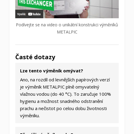
Podívejte se na video o unikátní konstrukci výměníků
METALPIC
Časté dotazy
Lze tento výměník omývat?
Ano, na rozdíl od levnějších papírových verzí
je výměník METALPIC plně omyvatelný
vlažnou vodou (do 40 °C). To zaručuje 100%
hygienu a možnost snadného odstranění
prachu a nečistot po celou dobu životnosti
výměníku.