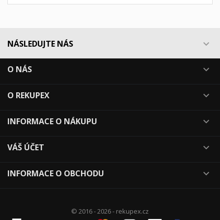
NÁSLEDUJTE NÁS

O NÁS

O REKUPEX

INFORMACE O NÁKUPU

VÁŠ ÚČET

INFORMACE O OBCHODU

© 2016 - 2026 - rekupex.cz