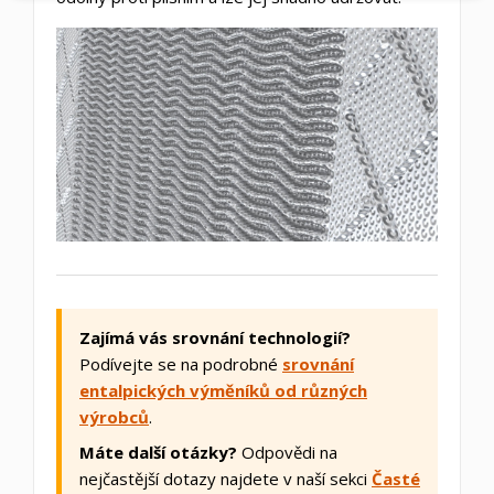
Zajímá vás srovnání technologií?
Podívejte se na podrobné
srovnání
entalpických výměníků od různých
výrobců
.
Máte další otázky?
Odpovědi na
nejčastější dotazy najdete v naší sekci
Časté