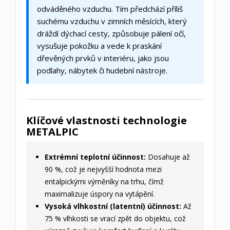
odváděného vzduchu. Tím předchází příliš
suchému vzduchu v zimních měsících, který
dráždí dýchací cesty, způsobuje pálení očí,
vysušuje pokožku a vede k praskání
dřevěných prvků v interiéru, jako jsou
podlahy, nábytek či hudební nástroje.
Klíčové vlastnosti technologie
METALPIC
Extrémní teplotní účinnost:
Dosahuje až
90 %, což je nejvyšší hodnota mezi
entalpickými výměníky na trhu, čímž
maximalizuje úspory na vytápění.
Vysoká vlhkostní (latentní) účinnost:
Až
75 % vlhkosti se vrací zpět do objektu, což