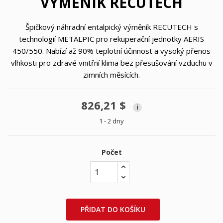
VÝMĚNÍK RECUTECH
Špičkový náhradní entalpický výměník RECUTECH s
technologií METALPIC pro rekuperační jednotky AERIS
450/550. Nabízí až 90% teplotní účinnost a vysoký přenos
vlhkosti pro zdravé vnitřní klima bez přesušování vzduchu v
zimních měsících.
826,21 $
i
1 - 2 dny
Počet
PŘIDAT DO KOŠÍKU