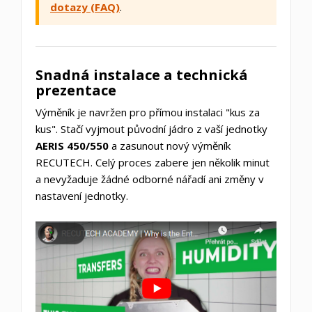
dotazy (FAQ)
.
Snadná instalace a technická
prezentace
Výměník je navržen pro přímou instalaci "kus za
kus". Stačí vyjmout původní jádro z vaší jednotky
AERIS 450/550
a zasunout nový výměník
RECUTECH. Celý proces zabere jen několik minut
a nevyžaduje žádné odborné nářadí ani změny v
nastavení jednotky.