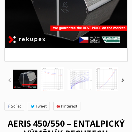
Sdílet
Tweet
Pinterest
AERIS 450/550 – ENTALPICKÝ