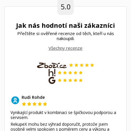
5.0
Jak nás hodnotí naši zákazníci
Přečtěte si ověřené recenze od těch, kteří u nás
nakoupili.
Všechny recenze
Rudi Rohde
Vynikající produkt v kombinaci se špičkovou podporou a
servisem.
RekupeX mohu bez výhrad doporučit, protože jsem
osobně velmi spokojen s poměrem ceny a výkonu a