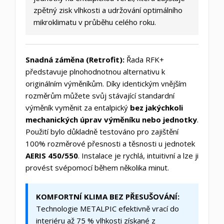
zpětný zisk vlhkosti a udržování optimálního
mikroklimatu v průběhu celého roku.
Snadná záměna (Retrofit):
Řada RFK+
představuje plnohodnotnou alternativu k
originálním výměníkům. Díky identickým vnějším
rozměrům můžete svůj stávající standardní
výměník vyměnit za entalpický
bez jakýchkoli
mechanických úprav výměníku nebo jednotky
.
Použití bylo důkladně testováno pro zajištění
100% rozměrové přesnosti a těsnosti u jednotek
AERIS 450/550
. Instalace je rychlá, intuitivní a lze ji
provést svépomocí během několika minut.
KOMFORTNÍ KLIMA BEZ PŘESUŠOVÁNÍ:
Technologie METALPIC efektivně vrací do
interiéru až 75 % vlhkosti získané z