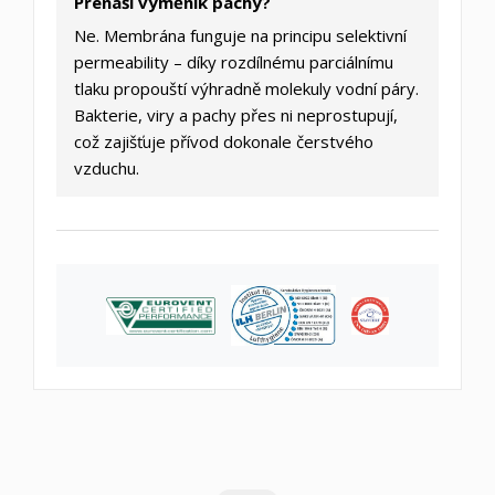
Přenáší výměník pachy?
Ne. Membrána funguje na principu selektivní
permeability – díky rozdílnému parciálnímu
tlaku propouští výhradně molekuly vodní páry.
Bakterie, viry a pachy přes ni neprostupují,
což zajišťuje přívod dokonale čerstvého
vzduchu.