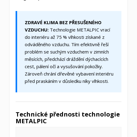
ZDRAVÉ KLIMA BEZ PŘESUŠENÉHO
VZDUCHU:
Technologie METALPIC vrací
do interiéru až 75 % vlhkosti získané z
odváděného vzduchu. Tím efektivně řeší
problém se suchým vzduchem v zimních
měsících, předchází dráždění dýchacících
cest, pálení očí a vysušování pokožky.
Zároveň chrání dřevěné vybavení interiéru
před praskáním v důsledku níky vlhkosti.
Technické přednosti technologie
METALPIC