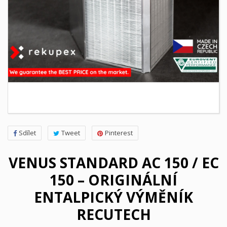
Sdílet
Tweet
Pinterest
VENUS STANDARD AC 150 / EC
150 – ORIGINÁLNÍ
ENTALPICKÝ VÝMĚNÍK
RECUTECH