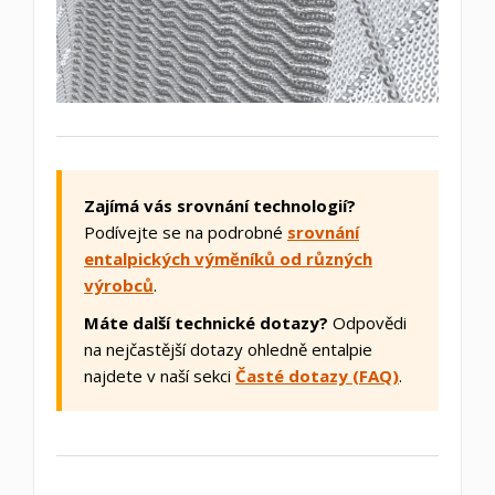
Zajímá vás srovnání technologií?
Podívejte se na podrobné
srovnání
entalpických výměníků od různých
výrobců
.
Máte další technické dotazy?
Odpovědi
na nejčastější dotazy ohledně entalpie
najdete v naší sekci
Časté dotazy (FAQ)
.