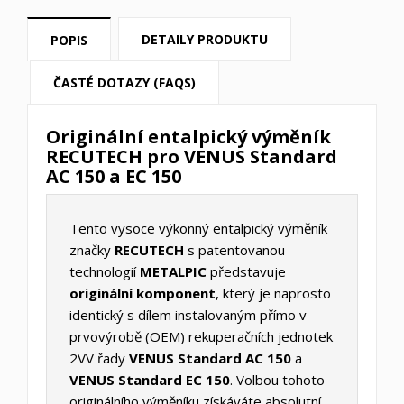
DETAILY PRODUKTU
POPIS
ČASTÉ DOTAZY (FAQS)
Originální entalpický výměník
RECUTECH pro VENUS Standard
AC 150 a EC 150
Tento vysoce výkonný entalpický výměník
značky
RECUTECH
s patentovanou
technologií
METALPIC
představuje
originální komponent
, který je naprosto
identický s dílem instalovaným přímo v
prvovýrobě (OEM) rekuperačních jednotek
2VV řady
VENUS Standard AC 150
a
VENUS Standard EC 150
. Volbou tohoto
originálního výměníku získáváte absolutní