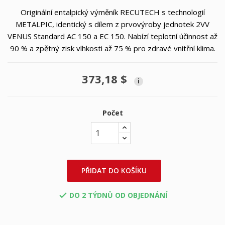
Originální entalpický výměník RECUTECH s technologií
METALPIC, identický s dílem z prvovýroby jednotek 2VV
VENUS Standard AC 150 a EC 150. Nabízí teplotní účinnost až
90 % a zpětný zisk vlhkosti až 75 % pro zdravé vnitřní klima.
373,18 $
i
Počet
PŘIDAT DO KOŠÍKU
DO 2 TÝDNŮ OD OBJEDNÁNÍ
