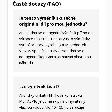
Časté dotazy (FAQ)
Je tento výměník skutečně
originální díl pro mou jednotku?
Ano. Jedná se o originální výměník přímo od
výrobce RECUTECH, který tyto výměníky
vyrábí pro prvovýrobu (OEM) jednotek
VENUS společnosti 2VV. Nejedná se o
neoriginální kopii ani alternativní plastovou
náhradu.
Lze výměník čistit?
Ano, díky unikátní hliníkové konstrukci
METALPIC je výměník plně omyvatelný
vlažnou vodou (do 40 °C). To zaručuje