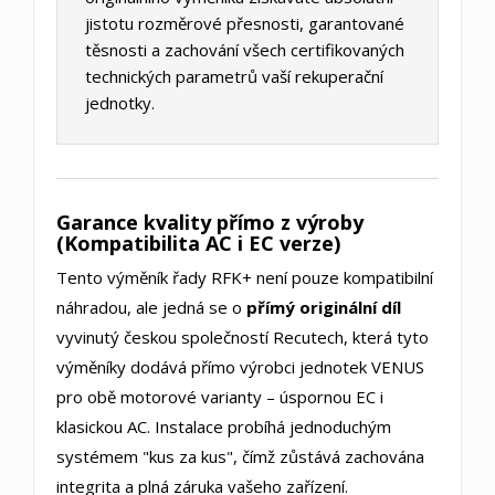
jistotu rozměrové přesnosti, garantované
těsnosti a zachování všech certifikovaných
technických parametrů vaší rekuperační
jednotky.
Garance kvality přímo z výroby
(Kompatibilita AC i EC verze)
Tento výměník řady RFK+ není pouze kompatibilní
náhradou, ale jedná se o
přímý originální díl
vyvinutý českou společností Recutech, která tyto
výměníky dodává přímo výrobci jednotek VENUS
pro obě motorové varianty – úspornou EC i
klasickou AC. Instalace probíhá jednoduchým
systémem "kus za kus", čímž zůstává zachována
integrita a plná záruka vašeho zařízení.