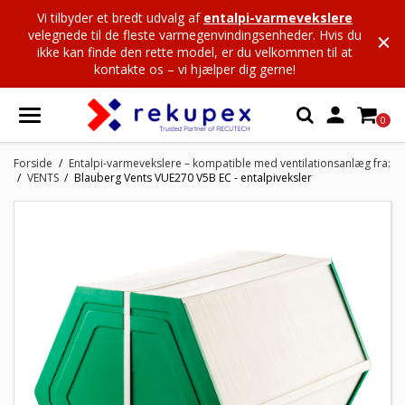
Vi tilbyder et bredt udvalg af
entalpi-varmevekslere
velegnede til de fleste varmegenvindingsenheder. Hvis du
ikke kan finde den rette model, er du velkommen til at
kontakte os – vi hjælper dig gerne!

0
Forside
Entalpi-varmevekslere – kompatible med ventilationsanlæg fra:
VENTS
Blauberg Vents VUE270 V5B EC - entalpiveksler