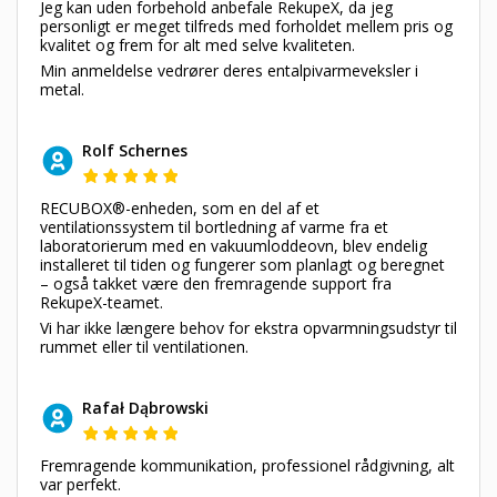
Jeg kan uden forbehold anbefale RekupeX, da jeg
personligt er meget tilfreds med forholdet mellem pris og
kvalitet og frem for alt med selve kvaliteten.
Min anmeldelse vedrører deres entalpivarmeveksler i
metal.
Rolf Schernes
RECUBOX®-enheden, som en del af et
ventilationssystem til bortledning af varme fra et
laboratorierum med en vakuumloddeovn, blev endelig
installeret til tiden og fungerer som planlagt og beregnet
– også takket være den fremragende support fra
RekupeX-teamet.
Vi har ikke længere behov for ekstra opvarmningsudstyr til
rummet eller til ventilationen.
Rafał Dąbrowski
Fremragende kommunikation, professionel rådgivning, alt
var perfekt.