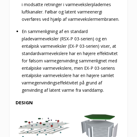
i modsatte retninger i varmevekslerpladernes
luftkanaler.
Følbar og latent varmeenergi
overføres ved hjælp af varmevekslermembranen.
En sammenligning af en standard
pladevarmeveksler (RSX-P 03-serien) og en
entalpisk varmeveksler (EX-P 03-serien) viser, at
standardvarmevekslere har en højere effektivitet
for følsom varmegenvinding sammenlignet med
entalpiske varmevekslere, men EX-P 03-seriens
entalpiske varmevekslere har en højere samlet
varmegenvindingseffektivitet på grund af
genvinding af latent varme fra vanddamp.
DESIGN