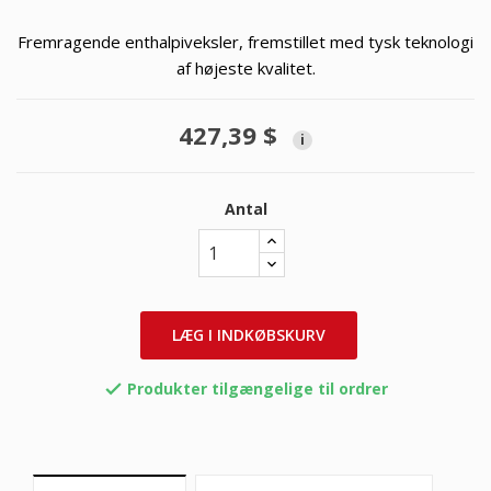
Fremragende enthalpiveksler, fremstillet med tysk teknologi
af højeste kvalitet.
427,39 $
i
Antal
LÆG I INDKØBSKURV
Produkter tilgængelige til ordrer
