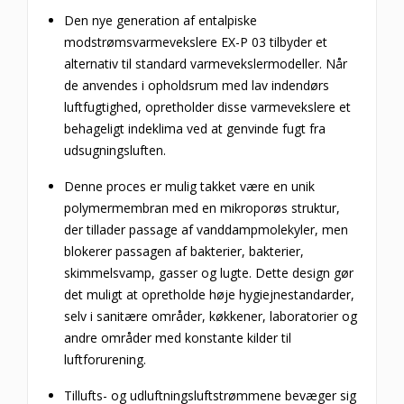
Den nye generation af entalpiske
modstrømsvarmevekslere EX-P 03 tilbyder et
alternativ til standard varmevekslermodeller.
Når
de anvendes i opholdsrum med lav indendørs
luftfugtighed, opretholder disse varmevekslere et
behageligt indeklima ved at genvinde fugt fra
udsugningsluften.
Denne proces er mulig takket være en unik
polymermembran med en mikroporøs struktur,
der tillader passage af vanddampmolekyler, men
blokerer passagen af bakterier, bakterier,
skimmelsvamp, gasser og lugte.
Dette design gør
det muligt at opretholde høje hygiejnestandarder,
selv i sanitære områder, køkkener, laboratorier og
andre områder med konstante kilder til
luftforurening.
Tillufts- og udluftningsluftstrømmene bevæger sig