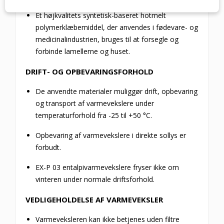
Et højkvalitets syntetisk-baseret hotmelt
polymerklæbemiddel, der anvendes i fødevare- og
medicinalindustrien, bruges til at forsegle og
forbinde lamellerne og huset.
DRIFT- OG OPBEVARINGSFORHOLD
De anvendte materialer muliggør drift, opbevaring
og transport af varmevekslere under
temperaturforhold fra -25 til +50 °C.
Opbevaring af varmevekslere i direkte sollys er
forbudt.
EX-P 03 entalpivarmevekslere fryser ikke om
vinteren under normale driftsforhold.
VEDLIGEHOLDELSE AF VARMEVEKSLER
Varmeveksleren kan ikke betjenes uden filtre