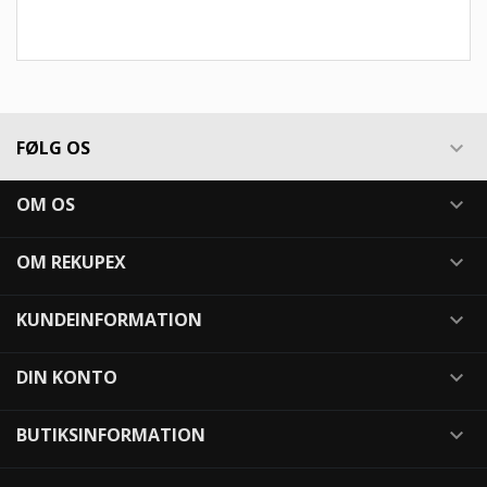
FØLG OS

OM OS

OM REKUPEX

KUNDEINFORMATION

DIN KONTO

BUTIKSINFORMATION
