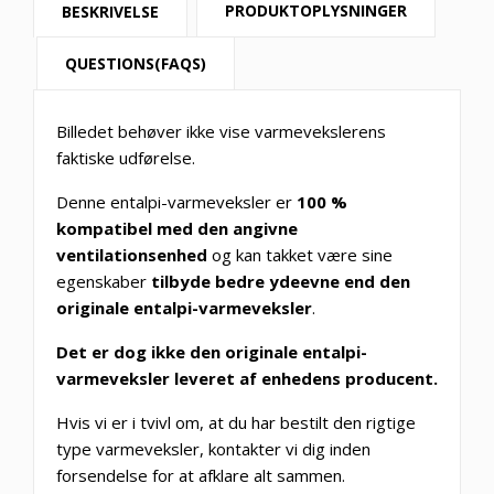
PRODUKTOPLYSNINGER
BESKRIVELSE
QUESTIONS(FAQS)
Billedet behøver ikke vise varmevekslerens
faktiske udførelse.
Denne entalpi-varmeveksler er
100 %
kompatibel med den angivne
ventilationsenhed
og kan takket være sine
egenskaber
tilbyde bedre ydeevne end den
originale entalpi-varmeveksler
.
Det er dog ikke den originale entalpi-
varmeveksler leveret af enhedens producent.
Hvis vi er i tvivl om, at du har bestilt den rigtige
type varmeveksler, kontakter vi dig inden
forsendelse for at afklare alt sammen.