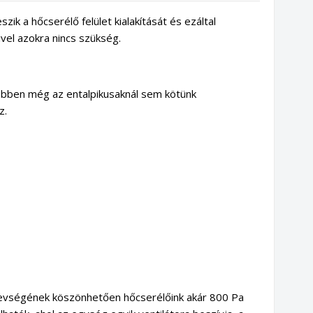
 a hőcserélő felület kialakítását és ezáltal
vel azokra nincs szükség.
bben még az entalpikusaknál sem kötünk
z.
revségének köszönhetően hőcserélőink akár 800 Pa