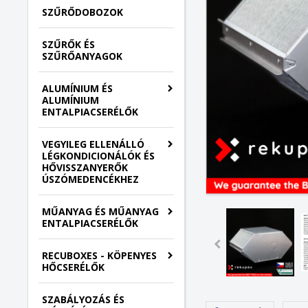
SZŰRŐDOBOZOK
SZŰRŐK ÉS
SZŰRŐANYAGOK
ALUMÍNIUM ÉS
ALUMÍNIUM
ENTALPIACSERÉLŐK
VEGYILEG ELLENÁLLÓ
LÉGKONDICIONÁLÓK ÉS
HŐVISSZANYERŐK
ÚSZÓMEDENCÉKHEZ
MŰANYAG ÉS MŰANYAG
ENTALPIACSERÉLŐK
RECUBOXES - KÖPENYES
HŐCSERÉLŐK
SZABÁLYOZÁS ÉS