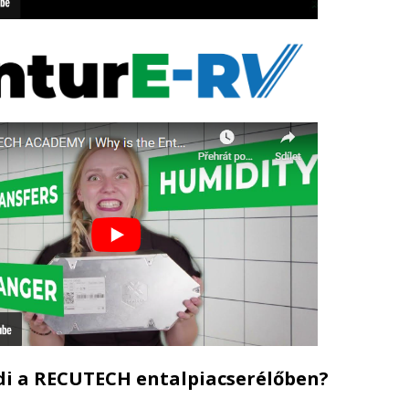
di a RECUTECH entalpiacserélőben?