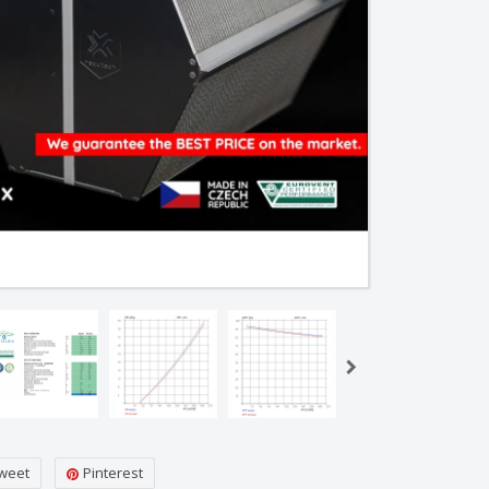
weet
Pinterest